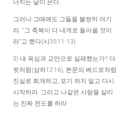
너지는 날이 온다.
그러나 그때에도 그들을 불쌍히 여기
라. “그 축복이 다 내게로 돌아올 것이
라”고 했다(시35:11-13)
3) 내 욕심과 교만으로 실패했는가? 다
윗처럼(삼하12:16), 본문의 베드로처럼
진실로 회개하고, 포기 하지 말고 다시
시작하라. 그리고 나같은 사람을 살리
는 진짜 전도를 하라