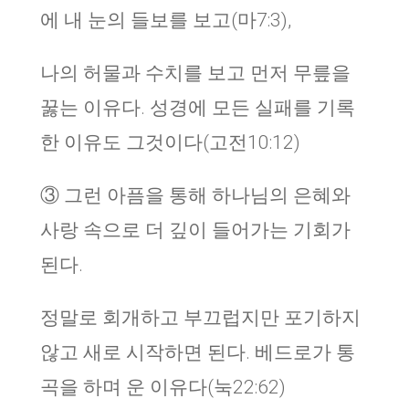
에 내 눈의 들보를 보고(마7:3),
나의 허물과 수치를 보고 먼저 무릎을
꿇는 이유다. 성경에 모든 실패를 기록
한 이유도 그것이다(고전10:12)
③ 그런 아픔을 통해 하나님의 은혜와
사랑 속으로 더 깊이 들어가는 기회가
된다.
정말로 회개하고 부끄럽지만 포기하지
않고 새로 시작하면 된다. 베드로가 통
곡을 하며 운 이유다(눅22:62)