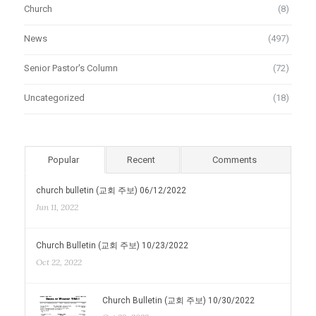
Church
(8)
News
(497)
Senior Pastor's Column
(72)
Uncategorized
(18)
Popular
Recent
Comments
church bulletin (교회 주보) 06/12/2022
Jun 11, 2022
Church Bulletin (교회 주보) 10/23/2022
Oct 22, 2022
Church Bulletin (교회 주보) 10/30/2022