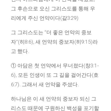
그 후손으로 오신 그리스도를 통해 우
리에게 주신 언약이다(갈3:29)
그 그리스도는 “더 좋은 언약의 중보
자”(히8:6), 새 언약의 중보자(히9:15)라
고 했다.
① 아담은 첫 언약에서 무너졌다(창3:1-
6), 모든 인생이 또 그 길을 걸어간다(호
6:7). 그래서 새 언약을 주셨다.
하나님은 이 새 언약의 중보자 되신 그
리스도 때문에 구원하신 백성을 포기할