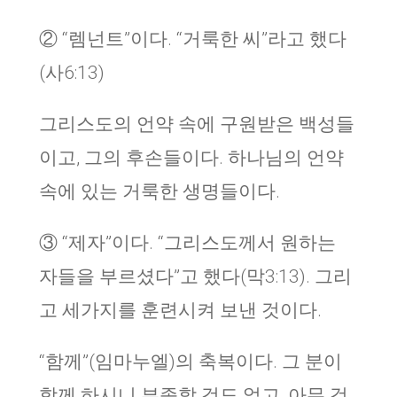
② “렘넌트”이다. “거룩한 씨”라고 했다
(사6:13)
그리스도의 언약 속에 구원받은 백성들
이고, 그의 후손들이다. 하나님의 언약
속에 있는 거룩한 생명들이다.
③ “제자”이다. “그리스도께서 원하는
자들을 부르셨다”고 했다(막3:13). 그리
고 세가지를 훈련시켜 보낸 것이다.
“함께”(임마누엘)의 축복이다. 그 분이
함께 하시니 부족할 것도 없고, 아무 것