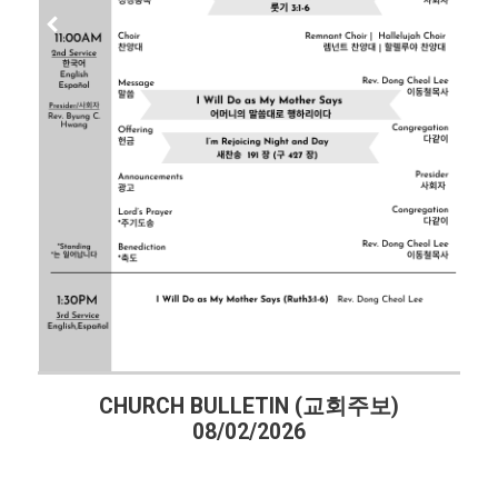
CHURCH BULLETIN (교회주보)
CHU
08/02/2026