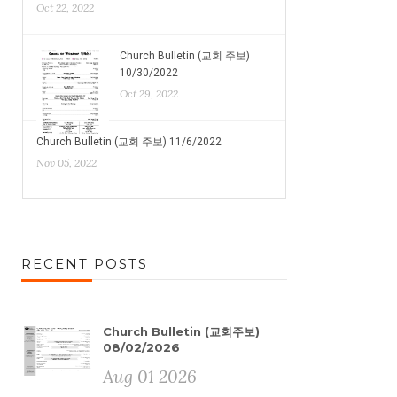
Oct 22, 2022
Church Bulletin (교회 주보)
10/30/2022
Oct 29, 2022
Church Bulletin (교회 주보) 11/6/2022
Nov 05, 2022
RECENT POSTS
Church Bulletin (교회주보)
08/02/2026
Aug 01 2026