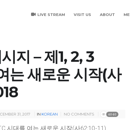
LIVE STREAM
VISIT US
ABOUT
ME
지 – 제1, 2, 3
 여는 새로운 시작(사
018
CEMBER 31, 2017
IN
KOREAN
NO COMMENTS
4040
UTC
시대를 여는 새로운 시작
(
사
62:10-11)