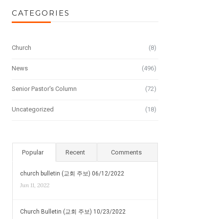
CATEGORIES
Church
(8)
News
(496)
Senior Pastor's Column
(72)
Uncategorized
(18)
Popular
Recent
Comments
church bulletin (교회 주보) 06/12/2022
Jun 11, 2022
Church Bulletin (교회 주보) 10/23/2022