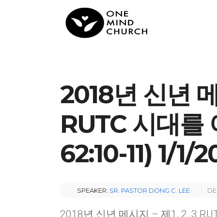
2018년 신년 메시
RUTC 시대를
62:10-11) 1/1/2
SPEAKER:
SR. PASTOR DONG C. LEE
DE
2018
년 신년 메시지
–
제
1, 2, 3 R