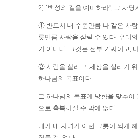
2) “백성의 길을 예비하라”, 그 사
① 반드시 내 수준만큼 나 같은 사람
릇만큼 사람을 살릴 수 있다. 우리의
거 아니다. 그것은 전부 가짜이고, 마
② 사람을 살리고, 세상을 살리기 
하나님의 목표이다.
그 하나님의 목표에 방향을 맞추어
으로 축복하실 수 밖에 없다.
내가 내 자녀가 이런 그릇이 되게 
험들 것, 없다.