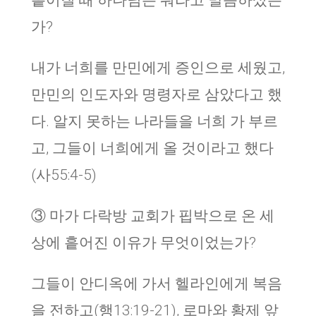
흩어질 때 하나님은 뭐라고 말씀하셨는
가?
내가 너희를 만민에게 증인으로 세웠고,
만민의 인도자와 명령자로 삼았다고 했
다. 알지 못하는 나라들을 너희 가 부르
고, 그들이 너희에게 올 것이라고 했다
(사55:4-5)
③ 마가 다락방 교회가 핍박으로 온 세
상에 흩어진 이유가 무엇이었는가?
그들이 안디옥에 가서 헬라인에게 복음
을 전하고(행13:19-21), 로마와 황제 앞