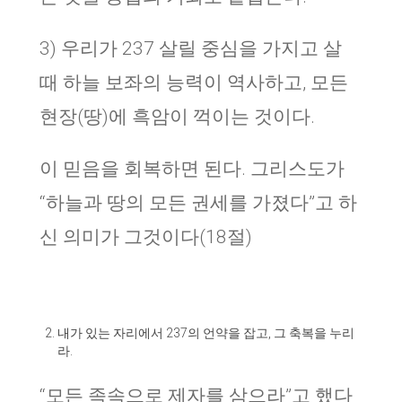
3) 우리가 237 살릴 중심을 가지고 살
때 하늘 보좌의 능력이 역사하고, 모든
현장(땅)에 흑암이 꺽이는 것이다.
이 믿음을 회복하면 된다. 그리스도가
“하늘과 땅의 모든 권세를 가졌다”고 하
신 의미가 그것이다(18절)
내가 있는 자리에서 237의 언약을 잡고, 그 축복을 누리
라.
“모든 족속으로 제자를 삼으라”고 했다