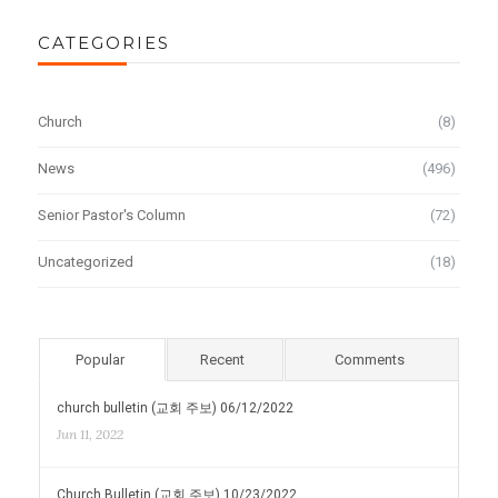
CATEGORIES
Church
(8)
News
(496)
Senior Pastor's Column
(72)
Uncategorized
(18)
Popular
Recent
Comments
church bulletin (교회 주보) 06/12/2022
Jun 11, 2022
Church Bulletin (교회 주보) 10/23/2022