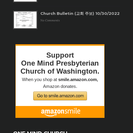
Church Bulletin (교회 주보) 10/30/2022
No Comments