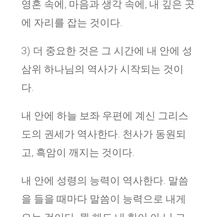
영혼 속에, 마음과 생각 속에, 내 깊은 곳
에 자리를 잡는 것이다.
3) 더 중요한 것은 그 시간에 내 안에 성
삼위 하나님의 역사가 시작되는 것이
다.
내 안에 하늘 보좌 우편에 계신 그리스
도의 권세가 역사한다. 천사가 동원되
고, 흑암이 깨지는 것이다.
내 안에 성령의 능력이 역사한다. 말씀
을 들을 때마다 말씀이 능력으로 내게