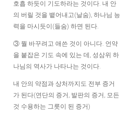
호흡 하듯이 기도하라는 것이다. 내 안
의 버릴 것을 뱉어내고(날숨), 하나님 능
력을 마시듯이(들숨) 하면 된다.
③ 뭘 바꾸려고 애쓴 것이 아니다. 언약
을 붙잡은 기도 속에 있는 데, 성삼위 하
나님의 역사가 나타나는 것이다.
내 안의 약점과 상처까지도 전부 증거
가 된다(연단의 증거, 발판의 증거, 모든
것 수용하는 그릇이 된 증거)