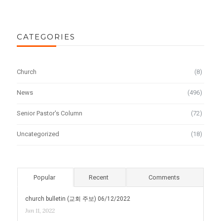
CATEGORIES
Church
(8)
News
(496)
Senior Pastor's Column
(72)
Uncategorized
(18)
Popular
Recent
Comments
church bulletin (교회 주보) 06/12/2022
Jun 11, 2022