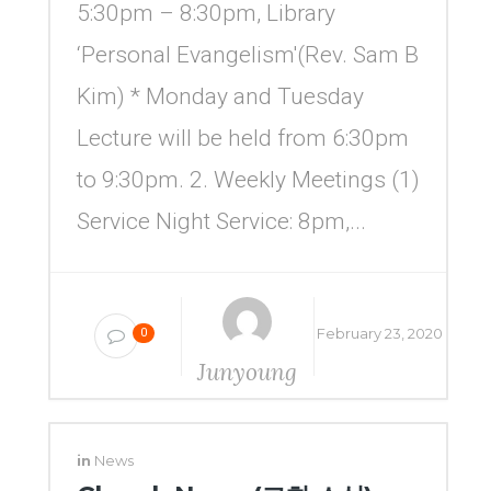
5:30pm – 8:30pm, Library
‘Personal Evangelism'(Rev. Sam B
Kim) * Monday and Tuesday
Lecture will be held from 6:30pm
to 9:30pm. 2. Weekly Meetings (1)
Service Night Service: 8pm,...
February 23, 2020
0
Junyoung
Yang
in
News