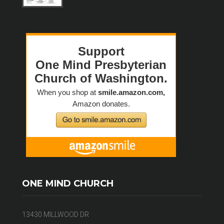
ONE MIND CHURCH
13430 MILLWOOD DR