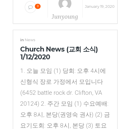
January 19, 2020
0
Junyoung
Yang
in
News
Church News (교회 소식)
1/12/2020
1. 오늘 모임 (1) 당회: 오후 4시에
신형식 장로 가정에서 모입니다
(6452 battle rock dr. Clifton, VA
20124) 2. 주간 모임 (1) 수요예배:
오후 8시, 본당(권영숙 권사) (2) 금
요기도회: 오후 8시, 본당 (3) 토요