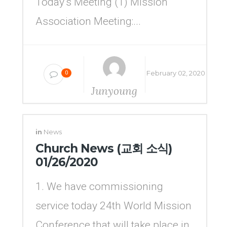
Today’s Meeting (1) Mission
Association Meeting:...
February 02, 2020
0
Junyoung
Yang
in
News
Church News (교회 소식)
01/26/2020
1. We have commissioning
service today 24th World Mission
Conference that will take place in