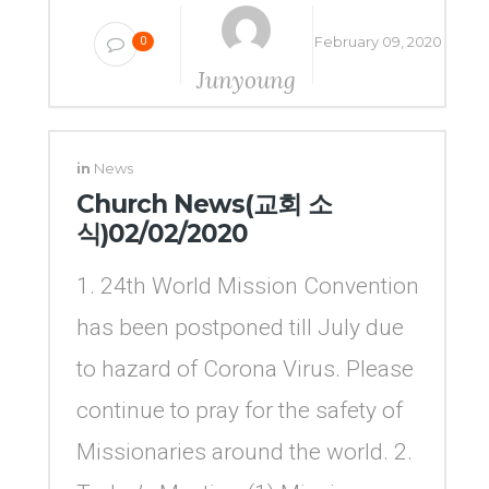
February 09, 2020
0
Junyoung
Yang
in
News
Church News(교회 소
식)02/02/2020
1. 24th World Mission Convention
has been postponed till July due
to hazard of Corona Virus. Please
continue to pray for the safety of
Missionaries around the world. 2.