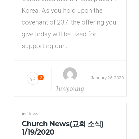
Korea. As you hold upon the
covenant of 237, the offering you
give today will be used for
supporting our...
January 26, 2020
0
Junyoung
Yang
in
News
Church News(교회 소식)
1/19/2020