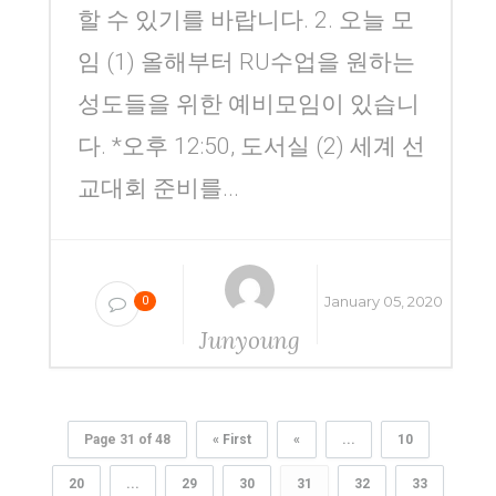
할 수 있기를 바랍니다. 2. 오늘 모
임 (1) 올해부터 RU수업을 원하는
성도들을 위한 예비모임이 있습니
다. *오후 12:50, 도서실 (2) 세계 선
교대회 준비를...
January 05, 2020
0
Junyoung
Yang
Page 31 of 48
« First
«
...
10
20
...
29
30
31
32
33