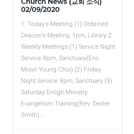
Church News (교회 소식)
02/09/2020
1. Today’s Meeting (1) Ordained
Deacon’s Meeting: 1pm, Library 2.
Weekly Meetings (1) Service Night
Service: 8pm, Sanctuary(Enc.
Moon Young Choi) (2) Friday
Night Service: 8pm, Sanctuary (3)
Saturday Enligh Ministry
Evangelism Training(Rev. Dexter
Smith):...