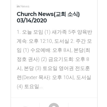
in
News
Church News(교회 소식)
03/14/2020
1. 오늘 모임 (1) 새가족 5주 양육반
계속: 오후 12:10, 도서실 2. 주간 모
임 (1) 수요예배: 오후 8시, 본당(최
정호 권사) (2) 금요기도회: 오후 8
시, 본당 (3) 토요일 영어권 전도훈
련(Dexter 목사): 오후 10시, 도서실
(4) 토요일...