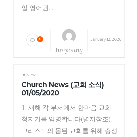
일 영어권...
January 12, 2020
0
Junyoung
Yang
in
News
Church News (교회 소식)
01/05/2020
1. 새해 각 부서에서 한마음 교회
청지기를 임명합니다(별지참조).
그리스도의 몸된 교회를 위해 충성