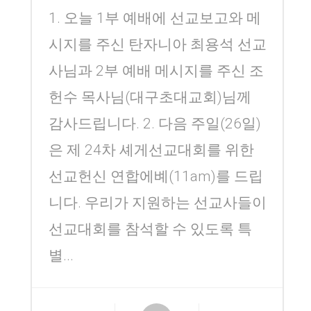
1. 오늘 1부 예배에 선교보고와 메
시지를 주신 탄자니아 최용석 선교
사님과 2부 예배 메시지를 주신 조
헌수 목사님(대구초대교회)님께
감사드립니다. 2. 다음 주일(26일)
은 제 24차 셰게선교대회를 위한
선교헌신 연합에볘(11am)를 드립
니다. 우리가 지원하는 선교사들이
선교대회를 참석할 수 있도록 특
별...