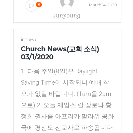
March 14, 2020
0
Junyoung
Yang
in
News
Church News(교회 소식)
03/1/2020
1. 다음 주일(8일)은 Daylight
Saving Time이 시작되니 예배 착
오가 없길 바랍니다. (1am을 2am
으로) 2. 오늘 제임스 랄 장로와 황
정희 권사를 아프리카 말라위 공화
국에 평신도 선교사로 파송됩니다.