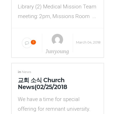
Library (2) Medical Mission Team
meeting: 2pm, Missions Room ...
March 04, 2018
0
Junyoung
Yang
in
News
교회 소식 Church
News(02/25/2018
We have a time for special
offering for remnant university.