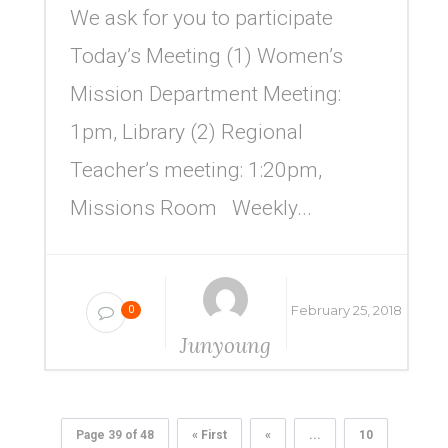
We ask for you to participate
Today’s Meeting (1) Women’s
Mission Department Meeting:
1pm, Library (2) Regional
Teacher’s meeting: 1:20pm,
Missions Room Weekly...
February 25, 2018
0
Junyoung
Yang
Page 39 of 48
« First
«
...
10