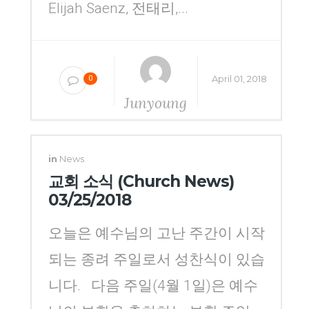
Elijah Saenz, 전태리,...
April 01, 2018
0
Junyoung
Yang
in
News
교회 소식 (Church News)
03/25/2018
오늘은 예수님의 고난 주간이 시작
되는 종려 주일로서 성찬식이 있습
니다. 다음 주일(4월 1일)은 예수