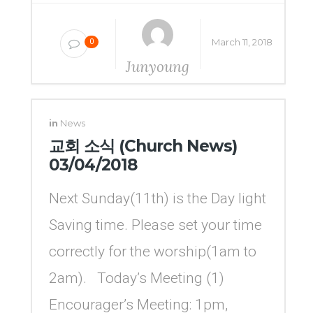
March 11, 2018
0
Junyoung
Yang
in
News
교회 소식 (Church News)
03/04/2018
Next Sunday(11th) is the Day light
Saving time. Please set your time
correctly for the worship(1am to
2am). Today’s Meeting (1)
Encourager’s Meeting: 1pm,