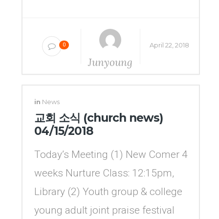
April 22, 2018
0
Junyoung
Yang
in
News
교회 소식 (church news)
04/15/2018
Today’s Meeting (1) New Comer 4
weeks Nurture Class: 12:15pm,
Library (2) Youth group & college
young adult joint praise festival