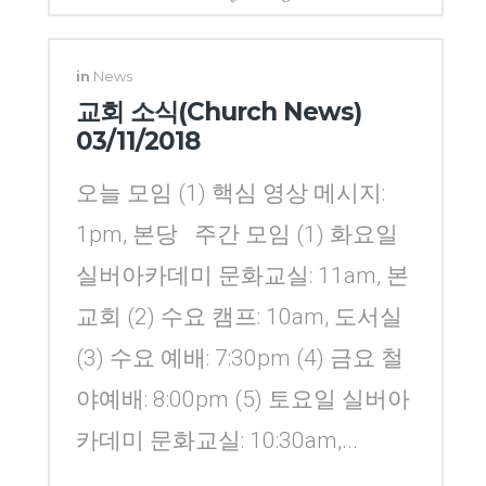
Yang
in
News
교회 소식(Church News)
03/11/2018
오늘 모임 (1) 핵심 영상 메시지:
1pm, 본당 주간 모임 (1) 화요일
실버아카데미 문화교실: 11am, 본
교회 (2) 수요 캠프: 10am, 도서실
(3) 수요 예배: 7:30pm (4) 금요 철
야예배: 8:00pm (5) 토요일 실버아
카데미 문화교실: 10:30am,...