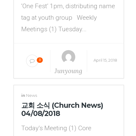
‘One Fest’ 1pm, distributing name
tag at youth group Weekly
Meetings (1) Tuesday...
April 15, 2018
0
Junyoung
Yang
in
News
교회 소식 (Church News)
04/08/2018
Today’s Meeting (1) Core