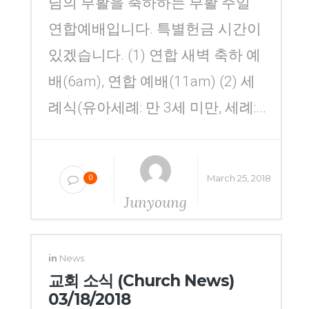
님의 부활을 축하하는 부활 주일
연합예배입니다. 특별헌금 시간이
있겠습니다. (1) 연합 새벽 축하 예
배(6am), 연합 예배(11am) (2) 세
례식(유아세례: 만 3세 미만, 세례:...
March 25, 2018
0
Junyoung
Yang
in
News
교회 소식 (Church News)
03/18/2018