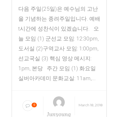
다음 주일(25일)은 예수님의 고난
을 기념하는 종려주일입니다. 예배
t시간에 성찬식이 있겠습니다. 오
늘 모임 (1) 군선교 모임: 12:30pm,
도서실 (2)구역교사 모임: 1:00pm,
선교국실 (3) 핵심 영상 메시지:
1pm, 본당 주간 모임 (1) 화요일
실버아카데미 문화교실: 11am,...
March 18, 2018
0
Junyoung