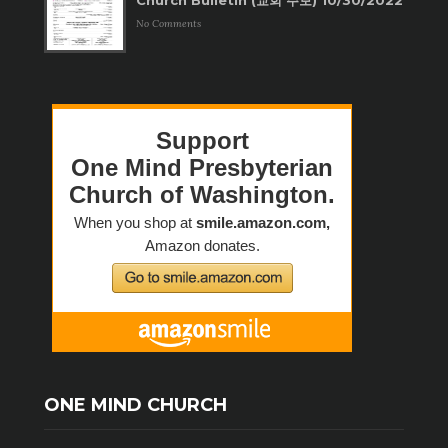
Church Bulletin (교회 주보) 10/30/2022
No Comments
ONE MIND CHURCH