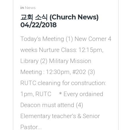
in
News
교회 소식 (Church News)
04/22/2018
Today’s Meeting (1) New Comer 4
weeks Nurture Class: 12:15pm,
Library (2) Military Mission
Meeting : 12:30pm, #202 (3)
RUTC cleaning for construction:
1pm, RUTC ＊Every ordained
Deacon must attend (4)
Elementary teacher’s & Senior
Pastor...