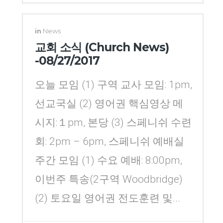
Yang
in
News
교회 소식 (Church News)
-08/27/2017
오늘 모임 (1) 구역 교사 모임: 1pm,
선교국실 (2) 영어권 핵심영상 메
시지:１pm, 본당 (3) 스페니쉬 수련
회: 2pm – 6pm, 스페니쉬 예배실
주간 모임 (1) 수요 예배: 8:00pm,
이번주 특송(2구역 Woodbridge)
(2) 토요일 영어권 전도훈련 및...