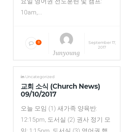
요일 영어권 전도훈련 및 캠프:
10am,...
September 17,
0
2017
Junyoung
Yang
in
Uncategorized
교회 소식 (Church News)
09/10/2017
오늘 모임 (1) 새가족 양육반:
12:15pm, 도서실 (2) 권사 정기 모
임: 1:15pm, 도서실 (3) 영어권 핵