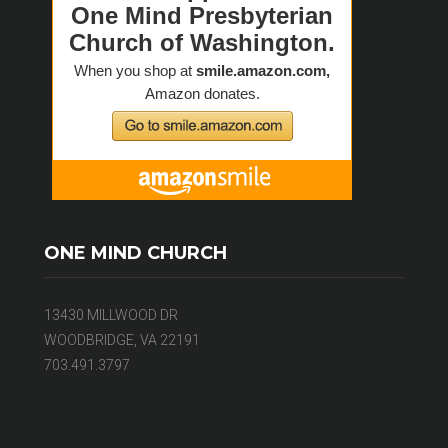
ONE MIND CHURCH
13430 MILLWOOD DR
WOODBRIDGE, VA 22191
703.491.3797