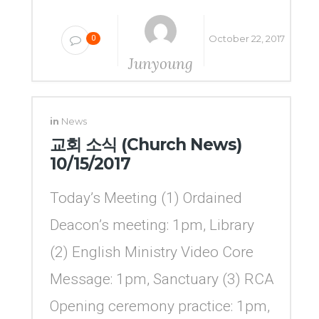
October 22, 2017
0
Junyoung
Yang
in
News
교회 소식 (Church News)
10/15/2017
Today’s Meeting (1) Ordained
Deacon’s meeting: 1pm, Library
(2) English Ministry Video Core
Message: 1pm, Sanctuary (3) RCA
Opening ceremony practice: 1pm,