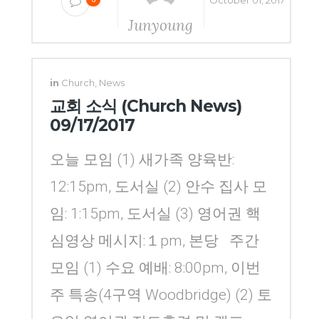
October 01, 2017
Junyoung
Yang
in
Church
,
News
교회 소식 (Church News)
09/17/2017
오늘 모임 (1) 새가족 양육반:
12:15pm, 도서실 (2) 안수 집사 모
임: 1:15pm, 도서실 (3) 영어권 핵
심영상 메시지:１pm, 본당 주간
모임 (1) 수요 예배: 8:00pm, 이번
주 특송(4구역 Woodbridge) (2) 토