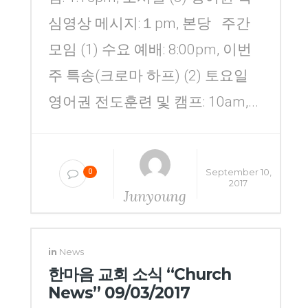
심영상 메시지:１pm, 본당 주간
모임 (1) 수요 예배: 8:00pm, 이번
주 특송(크로마 하프) (2) 토요일
영어권 전도훈련 및 캠프: 10am,...
September 10,
0
2017
Junyoung
Yang
in
News
한마음 교회 소식 “Church
News” 09/03/2017