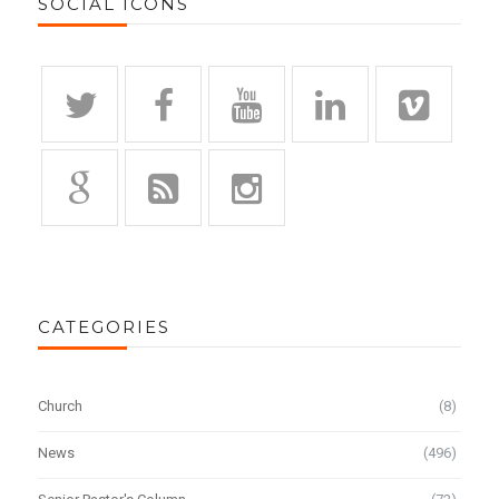
SOCIAL ICONS
CATEGORIES
Church
(8)
News
(496)