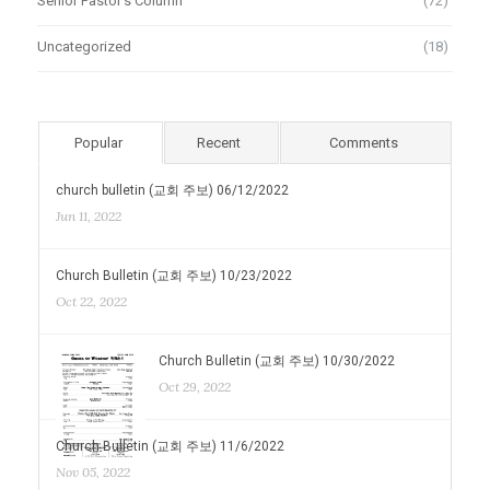
Senior Pastor's Column
(72)
Uncategorized
(18)
Popular
Recent
Comments
church bulletin (교회 주보) 06/12/2022
Jun 11, 2022
Church Bulletin (교회 주보) 10/23/2022
Oct 22, 2022
Church Bulletin (교회 주보) 10/30/2022
Oct 29, 2022
Church Bulletin (교회 주보) 11/6/2022
Nov 05, 2022