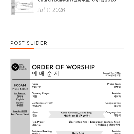
Church Bulletin (교회주보) 07/12/2026
Jul 11 2026
POST SLIDER