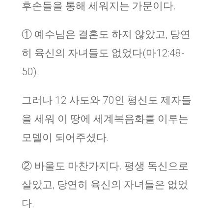
후손들을 통해 세워지는 가문이다.
① 예수님은 결혼도 하지 않았고, 당연
히 육신의 자녀들도 없었다(마12:48-
50).
그러나 12 사도와 70인 평신도 제자들
을 세워 이 땅에 세계복음화를 이루는
모델이 되어주셨다.
② 바울도 마찬가지다. 평생 독신으로
살았고, 당연히 육신의 자녀들은 없었
다.