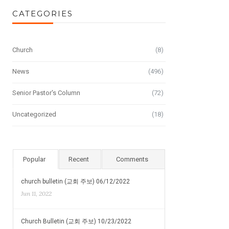
CATEGORIES
Church
(8)
News
(496)
Senior Pastor's Column
(72)
Uncategorized
(18)
Popular
Recent
Comments
church bulletin (교회 주보) 06/12/2022
Jun 11, 2022
Church Bulletin (교회 주보) 10/23/2022