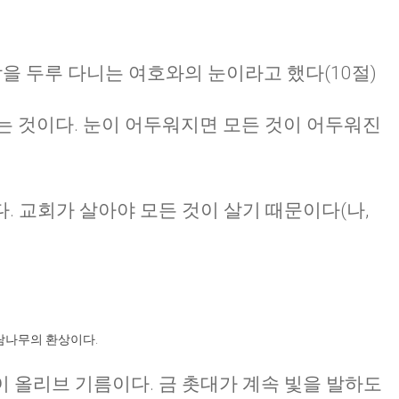
CHURCH BULLETIN (교회주보
07/19/2026
세상을 두루 다니는 여호와의 눈이라고 했다(10절)
는 것이다. 눈이 어두워지면 모든 것이 어두워진
. 교회가 살아야 모든 것이 살기 때문이다(나,
감람나무의 환상이다.
 올리브 기름이다. 금 촛대가 계속 빛을 발하도