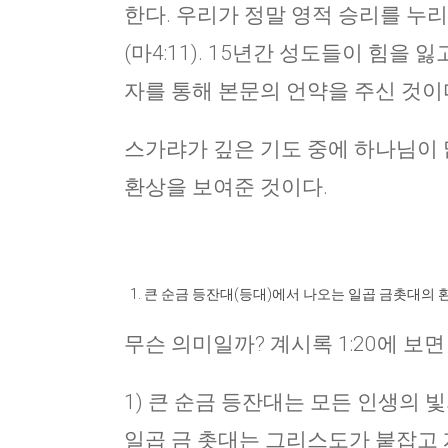
한다. 우리가 정말 영적 승리를 누
(마4:11). 15년간 성도들이 힘
자를 통해 본문의 언약을 주신 것이
스가랴가 깊은 기도 중에 하나님이 
환상을 보여준 것이다.
큰 순금 등잔대(등대)에서 나오는 일곱 금촛대의 
무슨 의미일까? 계시록 1:20에 보면
1) 큰 순금 등잔대는 모든 인생의 
일곱 금 촛대는 그리스도가 붙잡고 