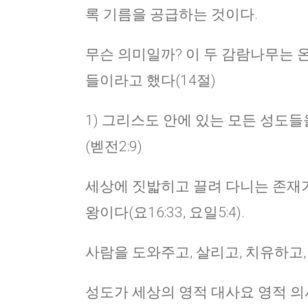
록 기름을 공급하는 것이다.
무슨 의미일까? 이 두 감람나무는 
들이라고 했다(14절)
1) 그리스도 안에 있는 모든 성도
(벧전2:9)
세상에 짓밟히고 끌려 다니는 존재
왕이다(요16:33, 요일5:4).
사람을 도와주고, 살리고, 치유하고, 
성도가 세상의 영적 대사요 영적 의