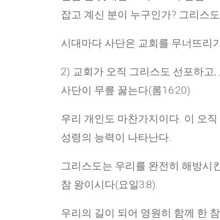
잡고 계신 분이 누구인가? 그리스도이
시대마다 사단은 교회를 무너뜨리기 
2) 교회가 오직 그리스도 선포하고
사단이 무릎 꿇는다(롬16:20)
우리 개인도 마찬가지이다. 이 오직
성령의 능력이 나타난다.
그리스도는 우리를 완전히 해방시킨 참
참 왕이시다(요일3:8).
우리의 길이 되어 영원히 함께 한 참