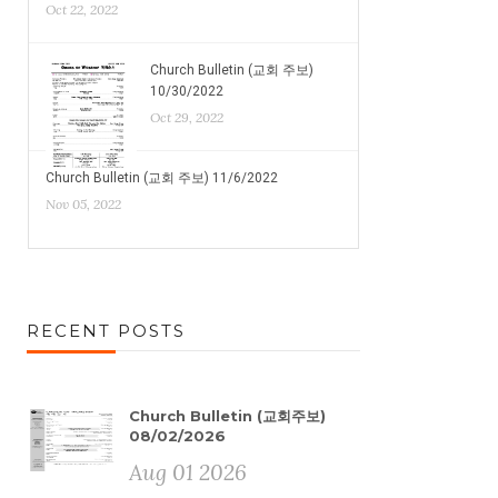
Oct 22, 2022
Church Bulletin (교회 주보)
10/30/2022
Oct 29, 2022
Church Bulletin (교회 주보) 11/6/2022
Nov 05, 2022
RECENT POSTS
Church Bulletin (교회주보)
08/02/2026
Aug 01 2026