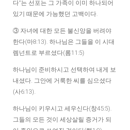
다”는 선포는 그 가족이 이미 하나되어
있기 때문에 가능했던 고백이다.
③ 자녀에 대한 모든 불신앙을 버려야
한다(마8:13). 하나님은 그들을 이 시대
렘넌트로 부르셨다(롬11:5)
하나님이 준비하시고 선택하여 내게 보
내셨다. 그안에 거룩한 씨를 심으셨다
(사6:13).
하나님이 키우시고 세우신다(창45:5).
그들의 모든 것이 세상살릴 증거가 되