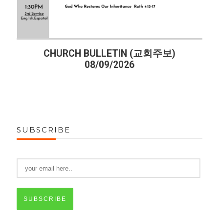
CHURCH BULLETIN (교회주보)
CHURC
08/09/2026
SUBSCRIBE
SUBSCRIBE