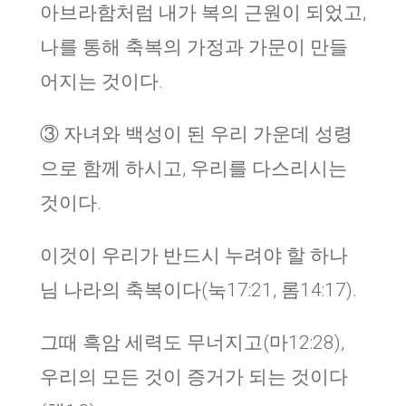
아브라함처럼 내가 복의 근원이 되었고,
나를 통해 축복의 가정과 가문이 만들
어지는 것이다.
③ 자녀와 백성이 된 우리 가운데 성령
으로 함께 하시고, 우리를 다스리시는
것이다.
이것이 우리가 반드시 누려야 할 하나
님 나라의 축복이다(눅17:21, 롬14:17).
그때 흑암 세력도 무너지고(마12:28),
우리의 모든 것이 증거가 되는 것이다