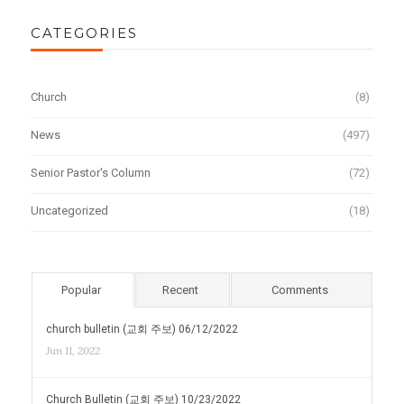
CATEGORIES
Church
(8)
News
(497)
Senior Pastor's Column
(72)
Uncategorized
(18)
Popular
Recent
Comments
church bulletin (교회 주보) 06/12/2022
Jun 11, 2022
Church Bulletin (교회 주보) 10/23/2022