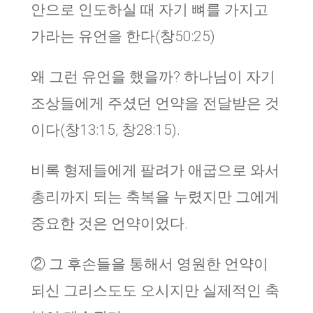
안으로 인도하실 때 자기 뼈를 가지고
가라는 유언을 한다(창50:25)
왜 그런 유언을 했을까? 하나님이 자기
조상들에게 주셨던 언약을 전달받은 것
이다(창13:15, 창28:15).
비록 형제들에게 팔려가 애굽으로 와서
총리까지 되는 축복을 누렸지만 그에게
중요한 것은 언약이었다.
② 그 후손들을 통해서 영원한 언약이
되신 그리스도도 오시지만 실제적인 축