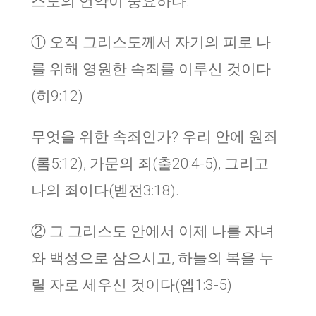
스도의 언약이 중요하다.
① 오직 그리스도께서 자기의 피로 나
를 위해 영원한 속죄를 이루신 것이다
(히9:12)
무엇을 위한 속죄인가? 우리 안에 원죄
(롬5:12), 가문의 죄(출20:4-5), 그리고
나의 죄이다(벧전3:18).
② 그 그리스도 안에서 이제 나를 자녀
와 백성으로 삼으시고, 하늘의 복을 누
릴 자로 세우신 것이다(엡1:3-5)