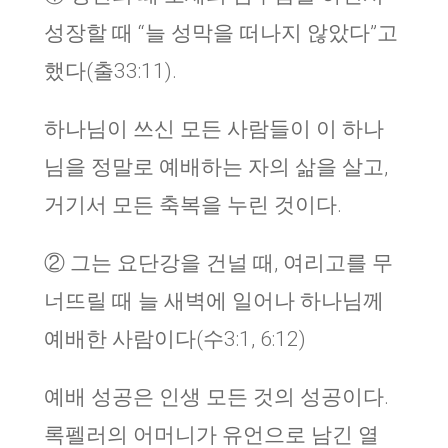
성장할 때 “늘 성막을 떠나지 않았다”고
했다(출33:11).
하나님이 쓰신 모든 사람들이 이 하나
님을 정말로 예배하는 자의 삶을 살고,
거기서 모든 축복을 누린 것이다.
② 그는 요단강을 건널 때, 여리고를 무
너뜨릴 때 늘 새벽에 일어나 하나님께
예배한 사람이다(수3:1, 6:12)
예배 성공은 인생 모든 것의 성공이다.
록펠러의 어머니가 유언으로 남긴 열