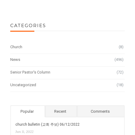
CATEGORIES
Church
(8)
News
(496)
Senior Pastor's Column
(72)
Uncategorized
(18)
Popular
Recent
Comments
church bulletin (교회 주보) 06/12/2022
Jun 11, 2022