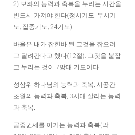
2) 보좌의 능력과 축복을 누리는 시간을
반드시 가져야 한다(정시기도, 무시기
도, 집중기도, 24기도).
바울은 내가 잡힌바 된 그것을 잡으려
고 달려간다고 했다(12절). 그것을 붙잡
고 누리는 것이 7망대 기도이다.
성삼위 하나님의 능력과 축복, 시공간
초월의 능력과 축복, 3시대 살리는 능력
과 축복,
공중권세를 이기는 능력과 축복(막