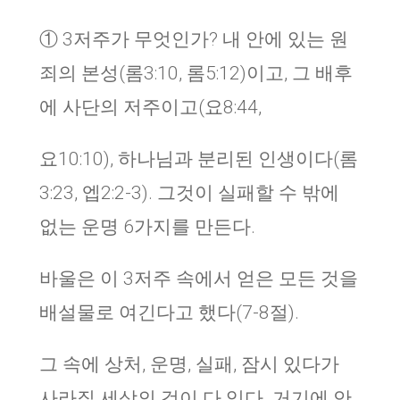
① 3저주가 무엇인가? 내 안에 있는 원
죄의 본성(롬3:10, 롬5:12)이고, 그 배후
에 사단의 저주이고(요8:44,
요10:10), 하나님과 분리된 인생이다(롬
3:23, 엡2:2-3). 그것이 실패할 수 밖에
없는 운명 6가지를 만든다.
바울은 이 3저주 속에서 얻은 모든 것을
배설물로 여긴다고 했다(7-8절).
그 속에 상처, 운명, 실패, 잠시 있다가
사라질 세상의 것이 다 있다. 거기에 안