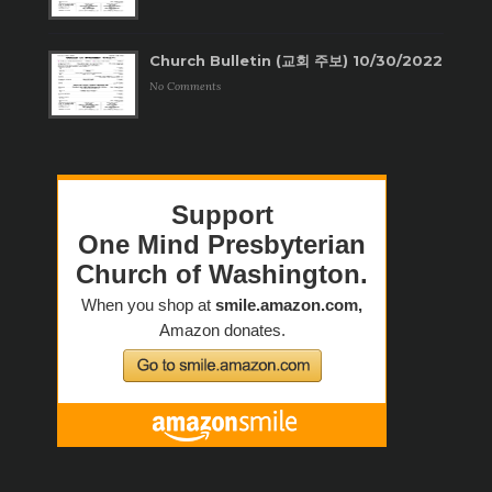
Church Bulletin (교회 주보) 10/30/2022
No Comments