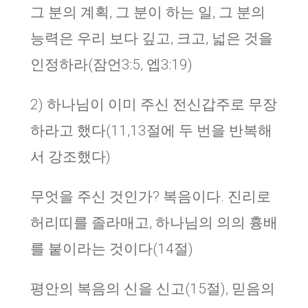
그 분의 계획, 그 분이 하는 일, 그 분의
능력은 우리 보다 깊고, 크고, 넓은 것을
인정하라(잠언3:5, 엡3:19)
2) 하나님이 이미 주신 전신갑주로 무장
하라고 했다(11,13절에 두 번을 반복해
서 강조했다)
무엇을 주신 것인가? 복음이다. 진리로
허리띠를 졸라매고, 하나님의 의의 흉배
를 붙이라는 것이다(14절)
평안의 복음의 신을 신고(15절), 믿음의