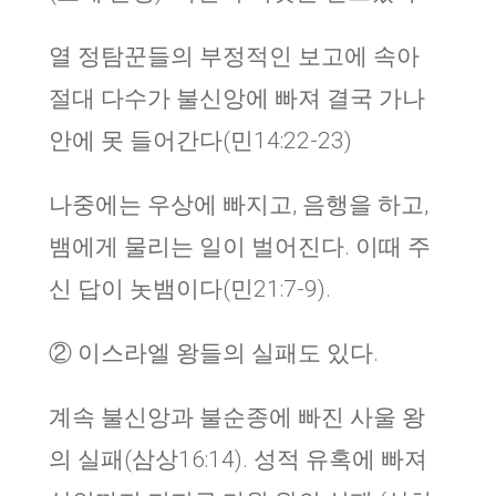
열 정탐꾼들의 부정적인 보고에 속아
절대 다수가 불신앙에 빠져 결국 가나
안에 못 들어간다(민14:22-23)
나중에는 우상에 빠지고, 음행을 하고,
뱀에게 물리는 일이 벌어진다. 이때 주
신 답이 놋뱀이다(민21:7-9).
② 이스라엘 왕들의 실패도 있다.
계속 불신앙과 불순종에 빠진 사울 왕
의 실패(삼상16:14). 성적 유혹에 빠져