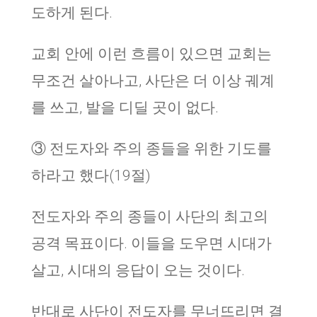
도하게 된다.
교회 안에 이런 흐름이 있으면 교회는
무조건 살아나고, 사단은 더 이상 궤계
를 쓰고, 발을 디딜 곳이 없다.
③ 전도자와 주의 종들을 위한 기도를
하라고 했다(19절)
전도자와 주의 종들이 사단의 최고의
공격 목표이다. 이들을 도우면 시대가
살고, 시대의 응답이 오는 것이다.
반대로 사단이 전도자를 무너뜨리면 결