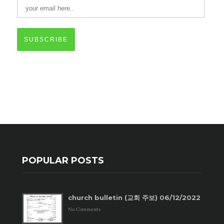
SUBSCRIBE
POPULAR POSTS
church bulletin (교회 주보) 06/12/2022
No Comments