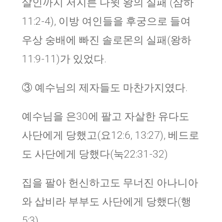
살인까지 저지른 다윗 왕의 실패 (삼하
11:2-4), 이방 여인들을 후궁으로 들여
우상 숭배에 빠진 솔로몬의 실패(왕하
11:9-11)가 있었다.
③ 예수님의 제자들도 마찬가지였다.
예수님을 은30에 팔고 자살한 유다도
사단에게 당했고(요12:6, 13:27), 베드로
도 사단에게 당했다(눅22:31-32)
집을 팔아 헌신하고도 무너진 아나니아
와 삽비라 부부도 사단에게 당했다(행
5:3)