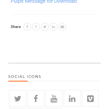
Pulpit Message for Download
Share
SOCIAL ICONS