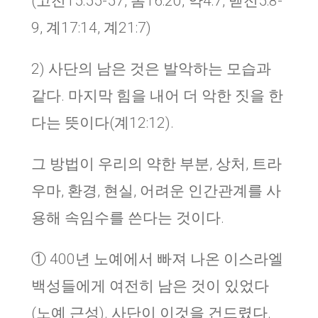
(고전15:55-57, 롬16:20, 약4:7, 벧전5:8-
9, 계17:14, 계21:7)
2) 사단의 남은 것은 발악하는 모습과
같다. 마지막 힘을 내어 더 악한 짓을 한
다는 뜻이다(계12:12).
그 방법이 우리의 약한 부분, 상처, 트라
우마, 환경, 현실, 어려운 인간관계를 사
용해 속임수를 쓴다는 것이다.
① 400년 노예에서 빠져 나온 이스라엘
백성들에게 여전히 남은 것이 있었다
(노예 근성). 사단이 이것을 건드렸다.