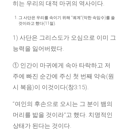
히는 우리의 대적 마귀의 역사이다.
그 사단은 우리를 속이기 위해 “궤계”(악한 속임수)를 쓸
것이라고 했다(11절).
1) 사단은 그리스도가 오심으로 이미 그
능력을 잃어버렸다.
① 인간이 마귀에게 속아 타락하고 저
주에 빠진 순간에 주신 첫 번째 약속(원
시 복음)이 이것이다(창3:15).
“여인의 후손으로 오시는 그 분이 뱀의
머리를 밟을 것이라”고 했다. 치명적인
상태가 된다는 것이다.