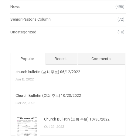
News
(496)
Senior Pastor's Column
(72)
Uncategorized
(18)
Popular
Recent
Comments
church bulletin (교회 주보) 06/12/2022
Jun 11, 2022
Church Bulletin (교회 주보) 10/23/2022
Oct 22, 2022
Church Bulletin (교회 주보) 10/30/2022
Oct 29, 2022