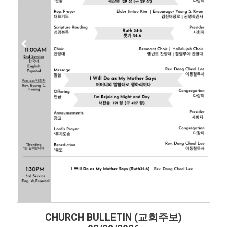
LETIN (교회주보)
CHURCH BULLETIN 