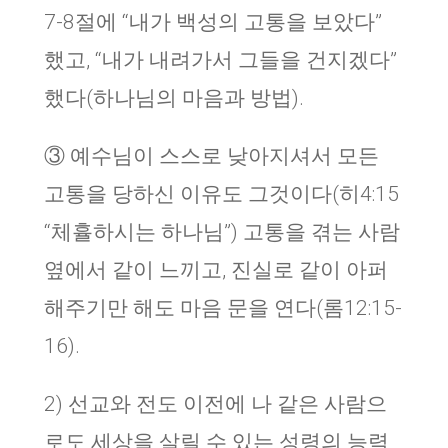
7-8절에 “내가 백성의 고통을 보았다”
했고, “내가 내려가서 그들을 건지겠다”
했다(하나님의 마음과 방법).
③ 예수님이 스스로 낮아지셔서 모든
고통을 당하신 이유도 그것이다(히4:15
“체휼하시는 하나님”) 고통을 겪는 사람
옆에서 같이 느끼고, 진실로 같이 아퍼
해주기만 해도 마음 문을 연다(롬12:15-
16).
2) 선교와 전도 이전에 나 같은 사람으
로도 세상을 살릴 수 있는 성령의 능력