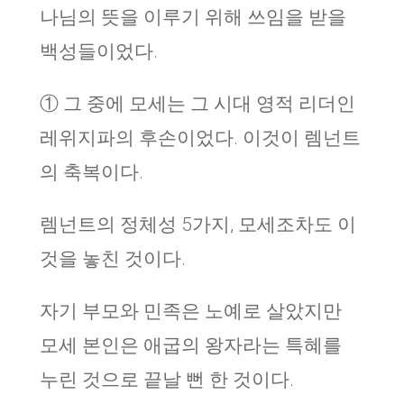
나님의 뜻을 이루기 위해 쓰임을 받을
백성들이었다.
① 그 중에 모세는 그 시대 영적 리더인
레위지파의 후손이었다. 이것이 렘넌트
의 축복이다.
렘넌트의 정체성 5가지, 모세조차도 이
것을 놓친 것이다.
자기 부모와 민족은 노예로 살았지만
모세 본인은 애굽의 왕자라는 특혜를
누린 것으로 끝날 뻔 한 것이다.