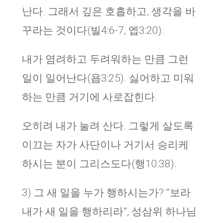
난다. 그래서 깊은 호흡하고, 생각을 바
꾸라는 것이다(빌4:6-7, 엡3:20).
내가 염려하고 두려워하는 만큼 그런
일이 일어난다(욥3:25). 싫어하고 미워
하는 만큼 거기에 사로잡힌다.
오히려 내가 눌려 산다. 그렇게 살도록
이끄는 자가 사단이나 거기서 승리케
하시는 분이 그리스도다(행10:38).
3) 그 새 일을 누가 행하시는가? “보라
내가 새 일을 행하리라”, 성삼위 하나님