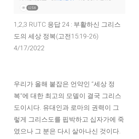
1258
1,2,3 RUTC 응답 24 : 부활하신 그리스
도의 세상 정복(고전15:19-26)
4/17/2022
우리가 올해 붙잡은 언약인 “세상 정
복”에 대한 최고의 모델이 결국 그리스
도이시다. 유대인과 로마의 권력이 그
렇게 그리스도를 핍박하고 십자가에 죽
였으나 그 분은 다시 살아나신 것이다.