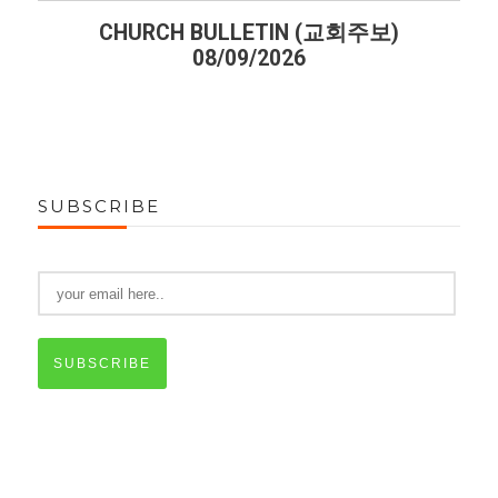
CHURCH BULLETIN (교회주보)
CHURC
08/09/2026
SUBSCRIBE
SUBSCRIBE