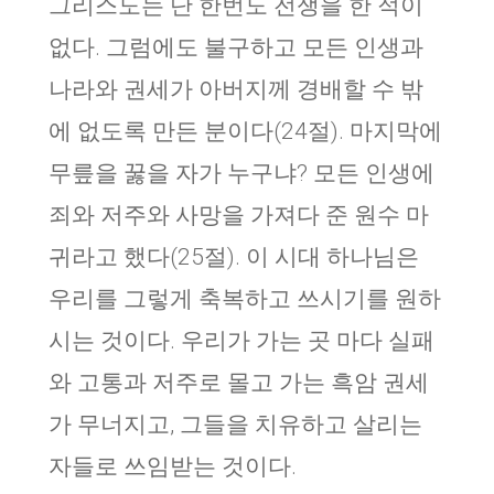
그리스도는 단 한번도 전쟁을 한 적이
없다. 그럼에도 불구하고 모든 인생과
나라와 권세가 아버지께 경배할 수 밖
에 없도록 만든 분이다(24절). 마지막에
무릎을 꿇을 자가 누구냐? 모든 인생에
죄와 저주와 사망을 가져다 준 원수 마
귀라고 했다(25절). 이 시대 하나님은
우리를 그렇게 축복하고 쓰시기를 원하
시는 것이다. 우리가 가는 곳 마다 실패
와 고통과 저주로 몰고 가는 흑암 권세
가 무너지고, 그들을 치유하고 살리는
자들로 쓰임받는 것이다.