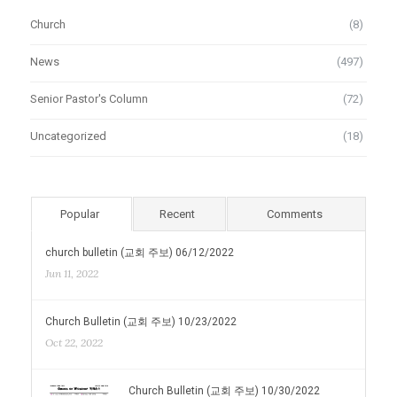
Church
(8)
News
(497)
Senior Pastor's Column
(72)
Uncategorized
(18)
Popular
Recent
Comments
church bulletin (교회 주보) 06/12/2022
Jun 11, 2022
Church Bulletin (교회 주보) 10/23/2022
Oct 22, 2022
Church Bulletin (교회 주보) 10/30/2022