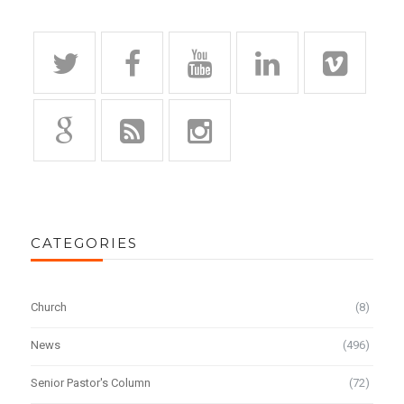
CATEGORIES
Church
(8)
News
(496)
Senior Pastor's Column
(72)