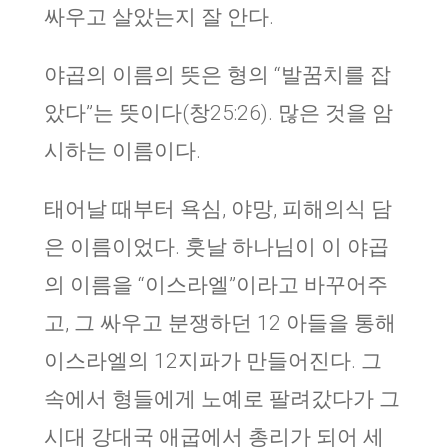
싸우고 살았는지 잘 안다.
야곱의 이름의 뜻은 형의 “발꿈치를 잡
았다”는 뜻이다(창25:26). 많은 것을 암
시하는 이름이다.
태어날 때부터 욕심, 야망, 피해의식 담
은 이름이었다. 훗날 하나님이 이 야곱
의 이름을 “이스라엘”이라고 바꾸어주
고, 그 싸우고 분쟁하던 12 아들을 통해
이스라엘의 12지파가 만들어진다. 그
속에서 형들에게 노예로 팔려갔다가 그
시대 강대국 애굽에서 총리가 되어 세