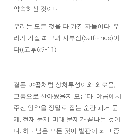
약속하신 것이다.
우리는 모든 것을 다 가진 자들이다. 우
리가 가질 최고의 자부심(Self-Pride)이
다((고후6:9-11)
결론-야곱처럼 상처투성이와 외로움,
고통으로 살아왔을지 모른다. 야곱에서
주신 언약을 정말로 잡는 순간 과거 문
제, 현재 문제, 미래 문제가 끝나는 것이
다. 하나님은 모든 것이 발판이 되고 증