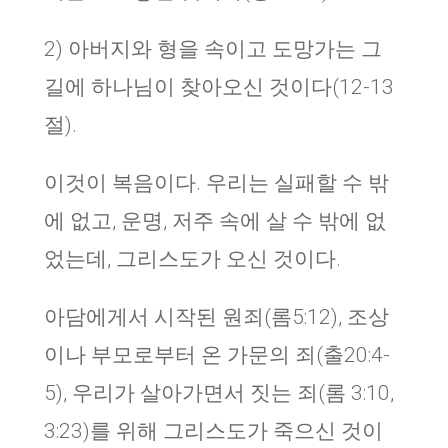
2) 아버지와 형을 속이고 도망가는 그
길에 하나님이 찾아오신 것이다(12-13
절).
이것이 복음이다. 우리는 실패할 수 밖
에 없고, 운명, 저주 속에 살 수 밖에 없
었는데, 그리스도가 오신 것이다.
아담에게서 시작된 원죄(롬5:12), 조상
이나 부모로부터 온 가문의 죄(출20:4-
5), 우리가 살아가면서 짓는 죄(롬 3:10,
3:23)를 위해 그리스도가 죽으신 것이