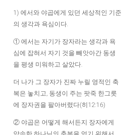
1) 에서와 야곱에게 있던 세상적인 기준
의 생각과 욕심이다.
① 에서는 자기가 장자라는 생각과 욕
심에 잡혀서 자기 것을 빼앗아간 동생
을 평생 미워하고 살았다.
더 나가 그 장자가 진짜 누릴 영적인 축
복은 놓치고, 동생이 주는 팟죽 한그릇
에 장자권을 팔아버렸다(히12:16)
② 야곱은 어떻게 해서든지 장자에게
약속한 하나님의 축복을 얻기 위해서