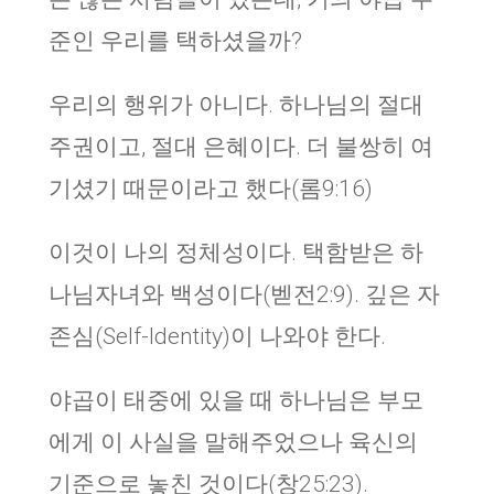
준인 우리를 택하셨을까?
우리의 행위가 아니다. 하나님의 절대
주권이고, 절대 은혜이다. 더 불쌍히 여
기셨기 때문이라고 했다(롬9:16)
이것이 나의 정체성이다. 택함받은 하
나님자녀와 백성이다(벧전2:9). 깊은 자
존심(Self-Identity)이 나와야 한다.
야곱이 태중에 있을 때 하나님은 부모
에게 이 사실을 말해주었으나 육신의
기준으로 놓친 것이다(창25:23).