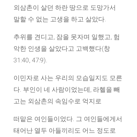
외삼촌이 살던 하란 땅으로 도망가서
말할 수 없는 고생을 하고 살았다.
추위를 견디고, 잠을 못자며 일했고, 험
악한 인생을 살았다고 고백했다(창
31:40, 47:9).
이민자로 사는 우리의 모습일지도 모른
다. 부인이 네 사람이었는데, 라헬을 빼
고는 외삼촌의 속임수로 억지로
떠맡은 여인들이었다. 그 여인들에게서
태어난 열두 아들끼리도 어느 정도로