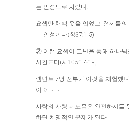
는 인성으로 자랐다.
요셉만 채색 옷을 입었고, 형제들의
는 인성이다(창37:1-5)
② 이런 요셉이 고난을 통해 하나님을
시간표다(시105:17-19)
렘넌트 7명 전부가 이것을 체험했다.
이 아니다.
사람의 사랑과 도움은 완전하지를 못
하면 치명적인 문제가 된다.