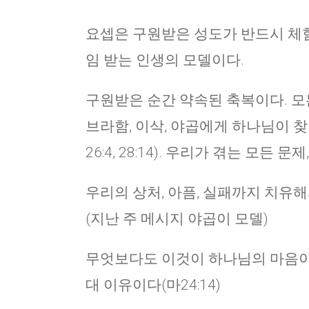
요셉은 구원받은 성도가 반드시 체
임 받는 인생의 모델이다.
구원받은 순간 약속된 축복이다. 모
브라함, 이삭, 야곱에게 하나님이 찾
26:4, 28:14). 우리가 겪는 모든
우리의 상처, 아픔, 실패까지 치유
(지난 주 메시지 야곱이 모델)
무엇보다도 이것이 하나님의 마음이고(요
대 이유이다(마24:14)