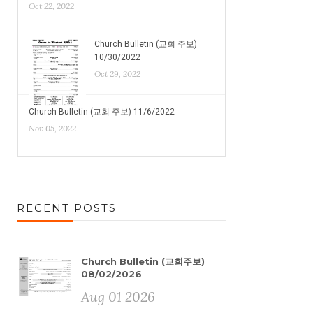
Oct 22, 2022
Church Bulletin (교회 주보)
10/30/2022
Oct 29, 2022
Church Bulletin (교회 주보) 11/6/2022
Nov 05, 2022
RECENT POSTS
Church Bulletin (교회주보)
08/02/2026
Aug 01 2026