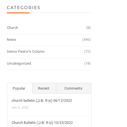
CATEGORIES
Church
(8)
News
(496)
Senior Pastor's Column
(72)
Uncategorized
(18)
Popular
Recent
Comments
church bulletin (교회 주보) 06/12/2022
Jun 11, 2022
Church Bulletin (교회 주보) 10/23/2022