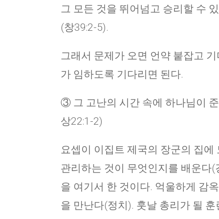
그 모든 것을 뛰어넘고 승리할 수 있
(창39:2-5).
그래서 문제가 오면 언약 붙잡고 기다
가 임하도록 기다리면 된다.
③ 그 고난의 시간 속에 하나님이 
상22:1-2)
요셉이 이집트 제국의 장군의 집에 
관리하는 것이 무엇인지를 배운다(경
을 여기서 한 것이다. 억울하게 감
을 만난다(정치). 훗날 총리가 될 