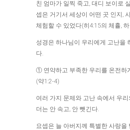
친 엄마가 일찍 죽고, 대디 보이로 
셉은 거기서 세상이 어떤 곳 인지,
체험할 수 있었다(히4:15의 체휼, 하
성경은 하나님이 우리에게 고난을 
다.
① 연약하고 부족한 우리를 온전하
(약1:2-4)
여러 가지 문제와 고난 속에서 우리
더는 안 속고, 안 뺏긴다.
요셉은 늘 아버지께 특별한 사랑을 