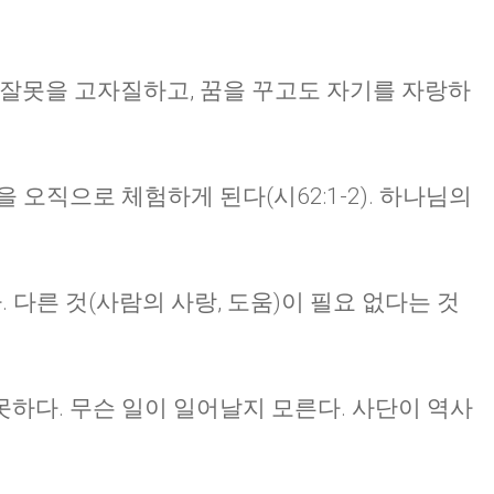
CHURCH BULLETIN (교회주보
07/19/2026
 잘못을 고자질하고, 꿈을 꾸고도 자기를 자랑하
 오직으로 체험하게 된다(시62:1-2). 하나님의
 다른 것(사람의 사랑, 도움)이 필요 없다는 것
하다. 무슨 일이 일어날지 모른다. 사단이 역사