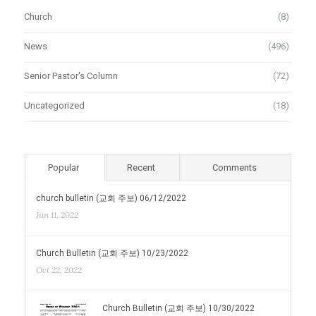
Church
(8)
News
(496)
Senior Pastor's Column
(72)
Uncategorized
(18)
Popular
Recent
Comments
church bulletin (교회 주보) 06/12/2022
Jun 11, 2022
Church Bulletin (교회 주보) 10/23/2022
Oct 22, 2022
Church Bulletin (교회 주보) 10/30/2022