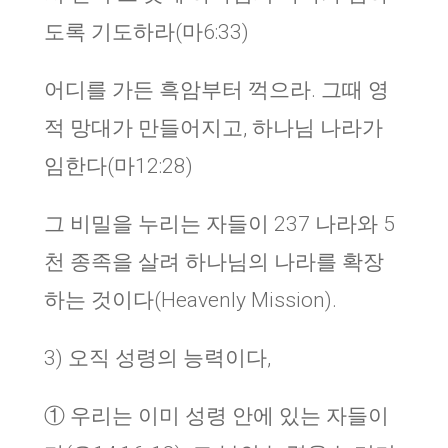
도록 기도하라(마6:33)
어디를 가든 흑암부터 꺽으라. 그때 영
적 망대가 만들어지고, 하나님 나라가
임한다(마12:28)
그 비밀을 누리는 자들이 237 나라와 5
천 종족을 살려 하나님의 나라를 확장
하는 것이다(Heavenly Mission).
3) 오직 성령의 능력이다,
① 우리는 이미 성령 안에 있는 자들이