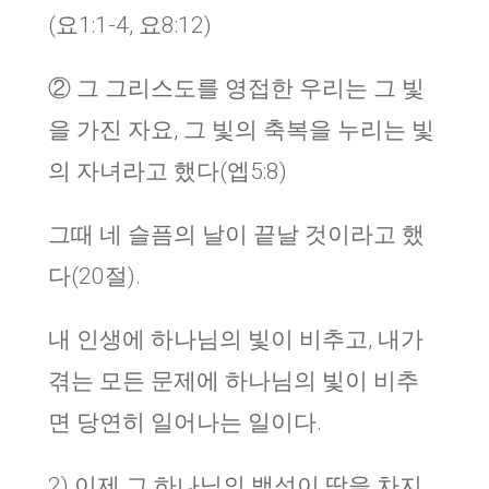
(요1:1-4, 요8:12)
② 그 그리스도를 영접한 우리는 그 빛
을 가진 자요, 그 빛의 축복을 누리는 빛
의 자녀라고 했다(엡5:8)
그때 네 슬픔의 날이 끝날 것이라고 했
다(20절).
내 인생에 하나님의 빛이 비추고, 내가
겪는 모든 문제에 하나님의 빛이 비추
면 당연히 일어나는 일이다.
2) 이제 그 하나님의 백성이 땅을 차지