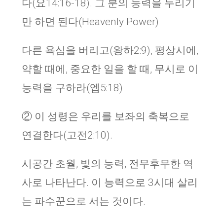
다(요14:16-18). 그 분의 능력을 누리기
만 하면 된다(Heavenly Power)
다른 욕심을 버리고(왕하2:9), 평상시에,
약할 때에, 중요한 일을 할 때, 무시로 이
능력을 구하라(엡5:18)
② 이 성령은 우리를 보좌의 축복으로
연결한다(고전2:10).
시공간 초월, 빛의 능력, 전무후무한 역
사로 나타난다. 이 능력으로 3시대 살리
는 파수꾼으로 서는 것이다.