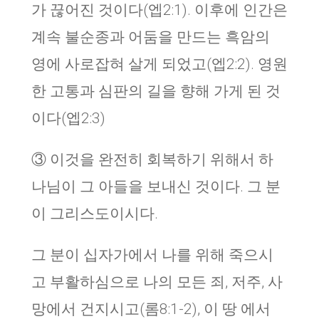
가 끊어진 것이다(엡2:1). 이후에 인간은
계속 불순종과 어둠을 만드는 흑암의
영에 사로잡혀 살게 되었고(엡2:2). 영원
한 고통과 심판의 길을 향해 가게 된 것
이다(엡2:3)
③ 이것을 완전히 회복하기 위해서 하
나님이 그 아들을 보내신 것이다. 그 분
이 그리스도이시다.
그 분이 십자가에서 나를 위해 죽으시
고 부활하심으로 나의 모든 죄, 저주, 사
망에서 건지시고(롬8:1-2), 이 땅 에서