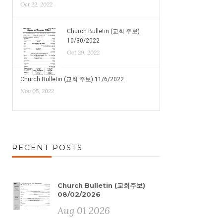
Oct 22, 2022
Church Bulletin (교회 주보)
10/30/2022
Oct 29, 2022
Church Bulletin (교회 주보) 11/6/2022
Nov 05, 2022
RECENT POSTS
Church Bulletin (교회주보)
08/02/2026
Aug 01 2026