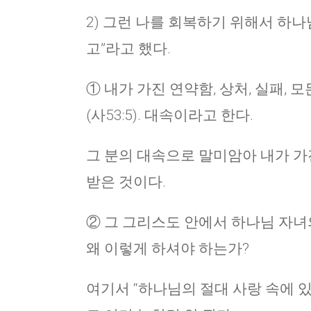
2) 그런 나를 회복하기 위해서 하
고”라고 했다.
① 내가 가진 연약함, 상처, 실패,
(사53:5). 대속이라고 한다.
그 분의 대속으로 말미암아 내가 가진
받은 것이다.
② 그 그리스도 안에서 하나님 자녀의 특
왜 이렇게 하셔야 하는가?
여기서 “하나님의 절대 사랑 속에 있는