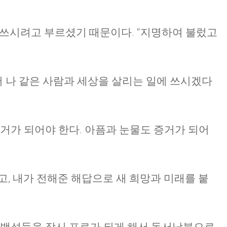
CHURCH BULLETIN (교회주보
해 쓰시려고 부르셨기 때문이다. “지명하여 불렀고
07/19/2026
 나 같은 사람과 세상을 살리는 일에 쓰시겠다
증거가 되어야 한다. 아픔과 눈물도 증거가 되어
고, 내가 전해준 해답으로 새 희망과 미래를 붙