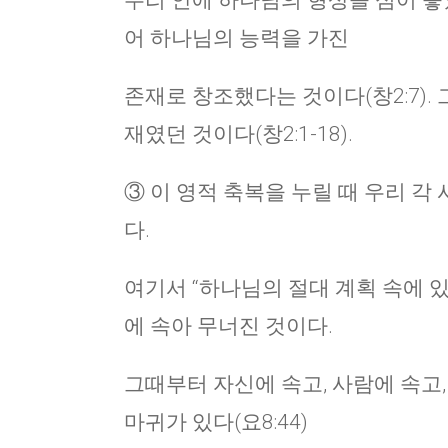
우리 안에 하나님의 형상을 심어 놓았
어 하나님의 능력을 가진
존재로 창조했다는 것이다(창2:7).
재였던 것이다(창2:1-18).
③ 이 영적 축복을 누릴 때 우리 각
다.
여기서 “하나님의 절대 계획 속에 있
에 속아 무너진 것이다.
그때부터 자신에 속고, 사람에 속고,
마귀가 있다(요8:44)