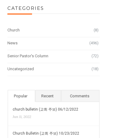
CATEGORIES
Church
(8)
News
(496)
Senior Pastor's Column
(72)
Uncategorized
(18)
Popular
Recent
Comments
church bulletin (교회 주보) 06/12/2022
Jun 11, 2022
Church Bulletin (교회 주보) 10/23/2022