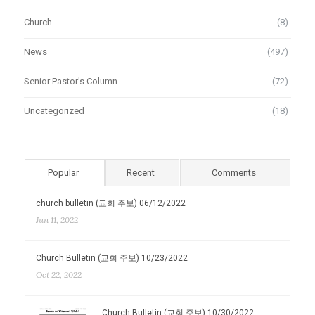
Church
(8)
News
(497)
Senior Pastor's Column
(72)
Uncategorized
(18)
Popular
Recent
Comments
church bulletin (교회 주보) 06/12/2022
Jun 11, 2022
Church Bulletin (교회 주보) 10/23/2022
Oct 22, 2022
Church Bulletin (교회 주보) 10/30/2022