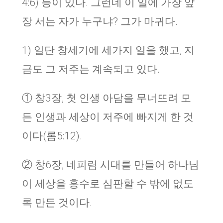
4:6) 등이 있다. 그런데 이 일에 가장 앞
장 서는 자가 누구냐? 그가 마귀다.
1) 일단 창세기에 세가지 일을 했고, 지
금도 그 저주는 계속되고 있다.
① 창3장, 첫 인생 아담을 무너뜨려 모
든 인생과 세상이 저주에 빠지게 한 것
이다(롬5:12).
② 창6장, 네피림 시대를 만들어 하나님
이 세상을 홍수로 심판할 수 밖에 없도
록 만든 것이다.