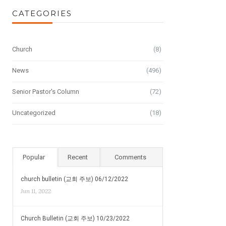
CATEGORIES
Church
(8)
News
(496)
Senior Pastor's Column
(72)
Uncategorized
(18)
Popular
Recent
Comments
church bulletin (교회 주보) 06/12/2022
Jun 11, 2022
Church Bulletin (교회 주보) 10/23/2022