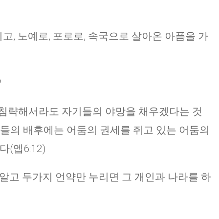
, 노예로, 포로로, 속국으로 살아온 아픔을 가
?
 침략해서라도 자기들의 야망을 채우겠다는 것
인들의 배후에는 어둠의 권세를 쥐고 있는 어둠의
(엡6:12)
 알고 두가지 언약만 누리면 그 개인과 나라를 하