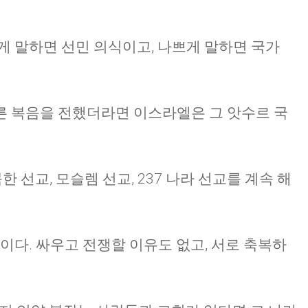
게 말하면 선민 의식이고, 나쁘게 말하면 국가
른 복음을 전했더라면 이스라엘은 그 앗수르 국
한 선교, 모슬렘 선교, 237 나라 선교를 계속 해
이다. 싸우고 전쟁할 이유도 없고, 서로 축복하