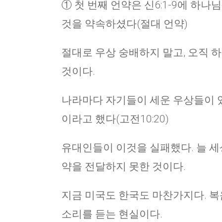
① 첫 번째 언약은 신6:1-9에 하
것을 약속하셨다(절대 언약)
절대로 우상 숭배하지 말고, 오직 
것이다.
나라마다 자기들이 세운 우상들이 있
이라고 했다(고전10:20)
유대인들이 이것을 실패했다. 늘 세
약을 전달하지 못한 것이다.
지금 미국도 한국도 마찬가지다. 복
소리를 듣는 현실이다.