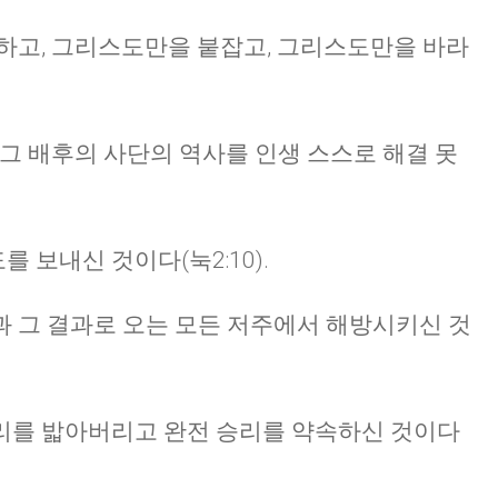
하고, 그리스도만을 붙잡고, 그리스도만을 바라
CHURCH BULLETIN (교회주보
07/19/2026
 그 배후의 사단의 역사를 인생 스스로 해결 못
보내신 것이다(눅2:10).
 그 결과로 오는 모든 저주에서 해방시키신 것
리를 밟아버리고 완전 승리를 약속하신 것이다