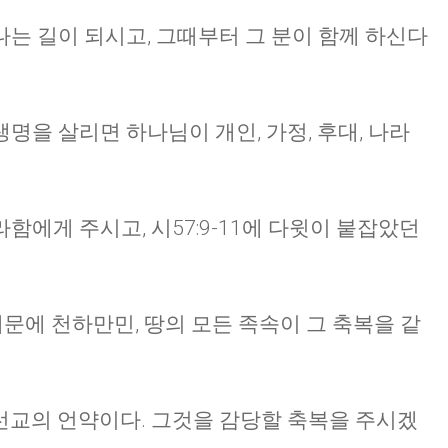
는 길이 되시고, 그때부터 그 분이 함께 하신다
명을 살리면 하나님이 개인, 가정, 후대, 나라
브라함에게 주시고, 시57:9-11에 다윗이 붙잡았던
때문에 천하만민, 땅의 모든 족속이 그 축복을 같
 선교의 언약이다. 그것을 감당할 축복을 주시겠