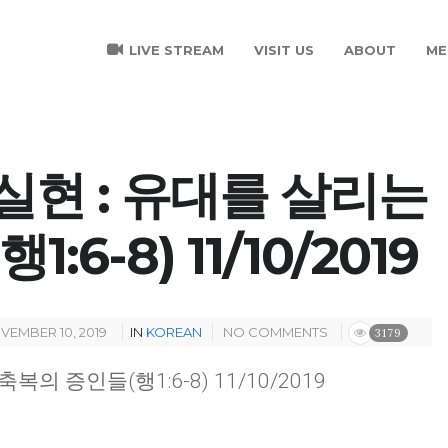
LIVE STREAM
VISIT US
ABOUT
ME
C 실현 : 유대를 살리는
6-8) 11/10/2019
VEMBER 10, 2019
IN
KOREAN
NO COMMENTS
3179
축복의 증인들(행1:6-8) 11/10/2019