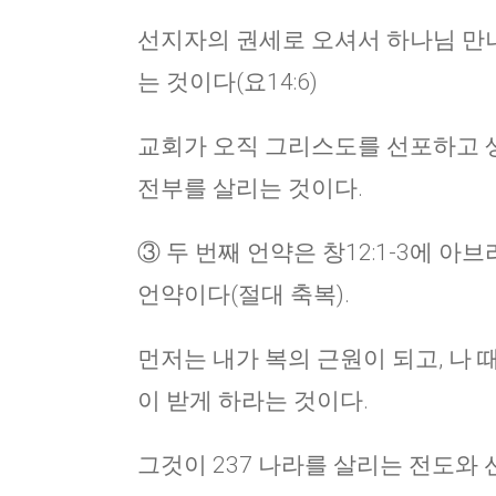
선지자의 권세로 오셔서 하나님 만나
는 것이다(요14:6)
교회가 오직 그리스도를 선포하고 생
전부를 살리는 것이다.
③ 두 번째 언약은 창12:1-3에 아
언약이다(절대 축복).
먼저는 내가 복의 근원이 되고, 나 
이 받게 하라는 것이다.
그것이 237 나라를 살리는 전도와