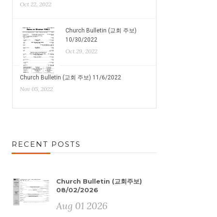
Oct 22, 2022
Church Bulletin (교회 주보)
10/30/2022
Oct 29, 2022
Church Bulletin (교회 주보) 11/6/2022
Nov 05, 2022
RECENT POSTS
Church Bulletin (교회주보)
08/02/2026
Aug 01 2026