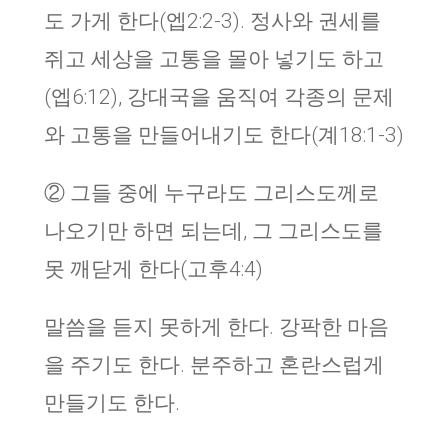
도 가게 한다(엡2:2-3). 정사와 권세를
쥐고 세상을 고통을 몰아 넣기도 하고
(엡6:12), 강대국을 움직여 각종의 문제
와 고통을 만들어내기도 한다(계18:1-3)
② 그들 중에 누구라도 그리스도께로
나오기만 하면 되는데, 그 그리스도를
못 깨닫게 한다(고후4:4)
말씀을 듣지 못하게 한다. 강팍한 마음
을 주기도 한다. 분주하고 혼란스럽게
만들기도 한다.