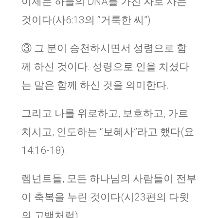
이제는 하늘의 DNA를 가진 자로 사는
것이다(사6:13의 “거룩한 씨”)
③ 그 분이 승천하시면서 성령으로 함
께 하신 것이다. 성령으로 인을 치셨다
는 말은 함께 하신 것을 의미한다.
그리고 나를 위로하고, 보호하고, 가르
치시고, 인도하는 “보혜사”라고 했다(요
14:16-18).
렘넌트들, 모든 하나님의 사람들이 전부
이 축복을 누린 것이다(시23편의 다윗
의 고백처럼)