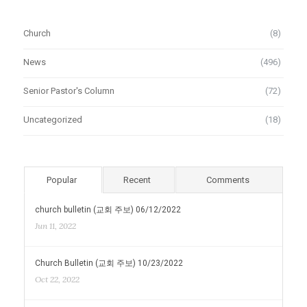
Church
(8)
News
(496)
Senior Pastor's Column
(72)
Uncategorized
(18)
Popular
Recent
Comments
church bulletin (교회 주보) 06/12/2022
Jun 11, 2022
Church Bulletin (교회 주보) 10/23/2022
Oct 22, 2022