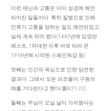
이런 재난과 고통은 이미 성경에 예언
되어진 일들이다. 특히 질병으로 인해
인류가 고통을 당하는 일도 예언되었고,
실제 계속 되어 왔다(1447년에 있었던
페스트, 1차대전 이후 바로 따라 온
1918년에 시작된 스페인독감 등)
첫째는 인간의 욕심으로 인한 당연한
결과다. 그래서 모든 피조물이 구원의
때를 기다린다고 했다(롬8:21-22).
둘째는 주님이 오실 날이 가까웠다는