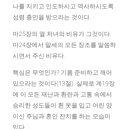
나를 지키고 인도하시고 역사하시도록
성령 충만을 받으라는 것이다.
마25장의 열 처녀의 비유가 그것이다.
마24장에서 말세의 모든 징조를 말씀하
시면서 주신 비유다.
핵심은 무엇인가? 기름 준비하고 깨어
있으라는 것이다(13절). 실제로 계19장
에 이 모든 재난과 환란과 고통 속에서
승리한 성도들이 흰 옷을 입고 어린 양
이신 주님과 혼인 잔치를 하는 모습이
있다.