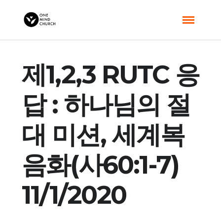
제1,2,3 RUTC 응
답 : 하나님의 절
대 미션, 세계복
음화(사60:1-7)
11/1/2020