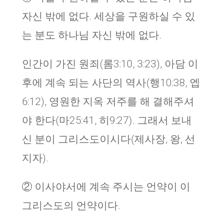
자신 밖에 없다. 세상을 구원하실 수 있
는 분도 하나님 자신 밖에 없다.
인간이 가진 원죄(롬3:10, 3:23), 아담 이
후에 계속 되는 사단의 역사(행10:38, 엡
6:12), 영원한 지옥 저주를 해 결해주셔
야 한다(마25:41, 히9:27). 그래서 보내
신 분이 그리스도이시다(제사장, 왕, 선
지자).
② 이사야서에 계속 주시는 언약이 이
그리스도의 언약이다.