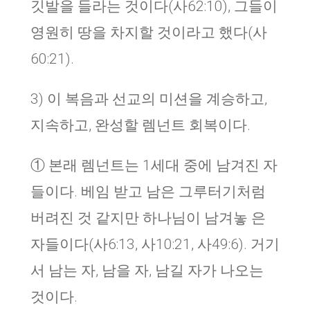
깃발을 들라는 것이다(사62:10), 그들이
영원히 땅을 차지할 것이라고 했다(사
60:21).
3) 이 복음과 선교의 미션을 계승하고,
지속하고, 완성할 렘넌트 회복이다.
① 본래 렘넌트는 1세대 중에 남겨진 자
들이다. 베임 받고 남은 그루터기처럼
버려진 것 같지만 하나님이 남겨놓 은
자들이다(사6:13, 사10:21, 사49:6). 거기
서 남는 자, 남을 자, 남길 자가 나오는
것이다.