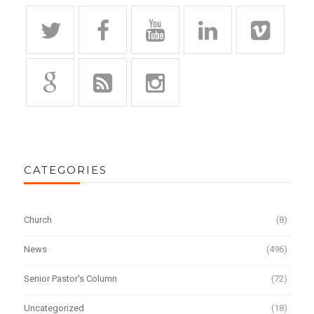
CATEGORIES
Church
(8)
News
(496)
Senior Pastor's Column
(72)
Uncategorized
(18)