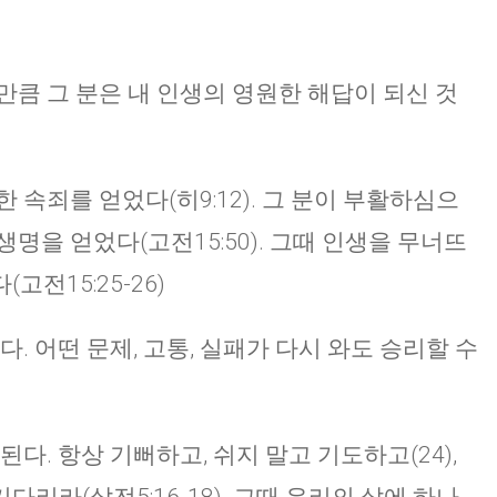
CHURCH BULLETIN (교회주보
07/19/2026
만큼 그 분은 내 인생의 영원한 해답이 되신 것
 속죄를 얻었다(히9:12). 그 분이 부활하심으
명을 얻었다(고전15:50). 그때 인생을 무너뜨
전15:25-26)
. 어떤 문제, 고통, 실패가 다시 와도 승리할 수
다. 항상 기뻐하고, 쉬지 말고 기도하고(24),