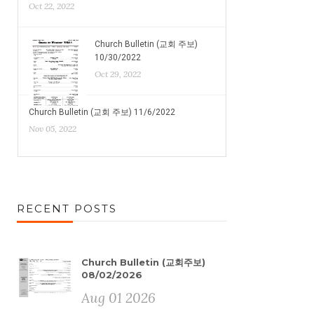
Oct 22, 2022
Church Bulletin (교회 주보)
10/30/2022
Oct 29, 2022
Church Bulletin (교회 주보) 11/6/2022
Nov 05, 2022
RECENT POSTS
Church Bulletin (교회주보)
08/02/2026
Aug 01 2026