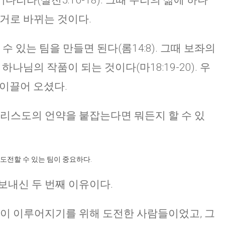
리라(살전5:16-18). 그때 우리의 삶에 하나
증거로 바뀌는 것이다.
수 있는 팀을 만들면 된다(롬14:8). 그때 보좌의
하나님의 작품이 되는 것이다(마18:19-20). 우
 이끌어 오셨다.
그리스도의 언약을 붙잡는다면 뭐든지 할 수 있
도전할 수 있는 팀이 중요하다.
보내신 두 번째 이유이다.
뜻이 이루어지기를 위해 도전한 사람들이었고, 그