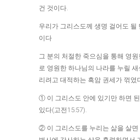
건 것이다.
우리가 그리스도께 생명 걸어도 될 
이다
그 분의 처절한 죽으심을 통해 영원한
로 영원한 하나님의 나라를 누릴 새생
리려고 대적하는 흑암 권세가 꺾였다(고
① 이 그리스도 안에 있기만 하면 된다
있다(고전15:57).
② 이 그리스도를 누리는 삶을 살면 된