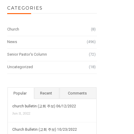
CATEGORIES
Church
(8)
News
(496)
Senior Pastor's Column
(72)
Uncategorized
(18)
Popular
Recent
Comments
church bulletin (교회 주보) 06/12/2022
Jun 11, 2022
Church Bulletin (교회 주보) 10/23/2022