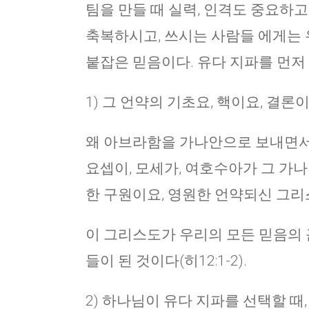
팀을 만들 때 실력, 인격도 중요하고
축복하시고, 쓰시는 사람들 에게는 
붙잡은 믿음이다. 유다 지파를 먼저
1) 그 언약의 기초요, 핵이요, 결
왜 아브라함을 가나안으로 보내면서
요셉이, 모세가, 여호수아가 그 가
한 구원이요, 영원한 언약되신 그리
이 그리스도가 우리의 모든 믿음의 
들이 된 것이다(히12:1-2).
2) 하나님이 유다 지파를 선택할 때