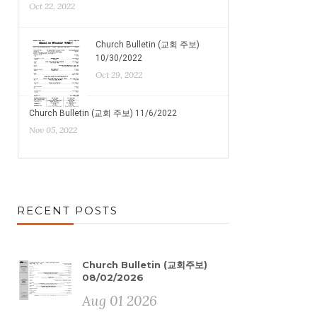
Oct 22, 2022
Church Bulletin (교회 주보)
10/30/2022
Oct 29, 2022
Church Bulletin (교회 주보) 11/6/2022
Nov 05, 2022
RECENT POSTS
Church Bulletin (교회주보)
08/02/2026
Aug 01 2026