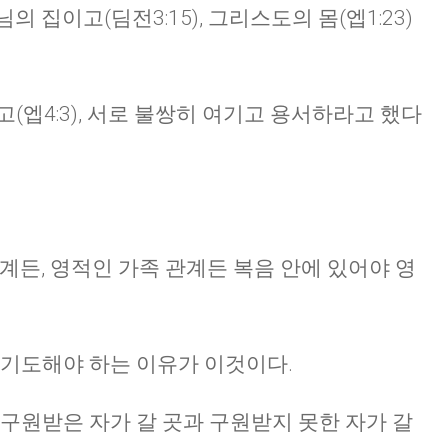
 집이고(딤전3:15), 그리스도의 몸(엡1:23)
(엡4:3), 서로 불쌍히 여기고 용서하라고 했다
계든, 영적인 가족 관계든 복음 안에 있어야 영
 기도해야 하는 이유가 이것이다.
 구원받은 자가 갈 곳과 구원받지 못한 자가 갈