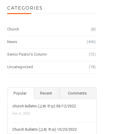
CATEGORIES
Church
(8)
News
(496)
Senior Pastor's Column
(72)
Uncategorized
(18)
Popular
Recent
Comments
church bulletin (교회 주보) 06/12/2022
Jun 11, 2022
Church Bulletin (교회 주보) 10/23/2022