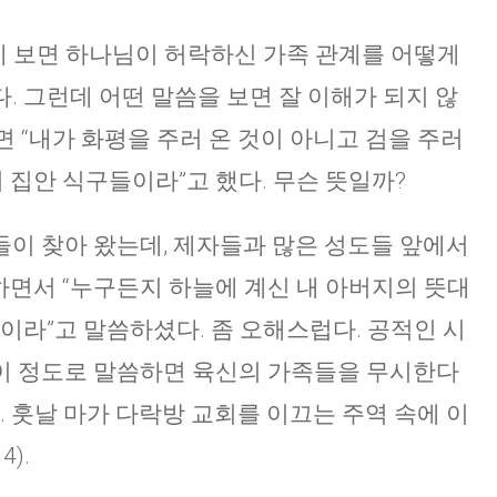
에 보면 하나님이 허락하신 가족 관계를 어떻게
. 그런데 어떤 말씀을 보면 잘 이해가 되지 않
 보면 “내가 화평을 주러 온 것이 아니고 검을 주러
 집안 식구들이라”고 했다. 무슨 뜻일까?
이 찾아 왔는데, 제자들과 많은 성도들 앞에서
 하면서 “누구든지 하늘에 계신 내 아버지의 뜻대
이라”고 말씀하셨다. 좀 오해스럽다. 공적인 시
이 정도로 말씀하면 육신의 가족들을 무시한다
. 훗날 마가 다락방 교회를 이끄는 주역 속에 이
).