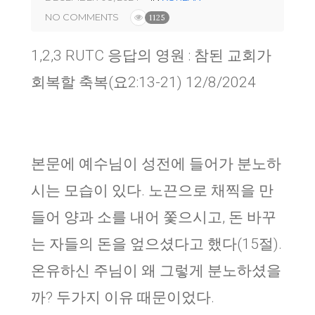
NO COMMENTS
1125
1,2,3 RUTC 응답의 영원 : 참된 교회가
회복할 축복(요2:13-21) 12/8/2024
본문에 예수님이 성전에 들어가 분노하
시는 모습이 있다. 노끈으로 채찍을 만
들어 양과 소를 내어 쫓으시고, 돈 바꾸
는 자들의 돈을 엎으셨다고 했다(15절).
온유하신 주님이 왜 그렇게 분노하셨을
까? 두가지 이유 때문이었다.