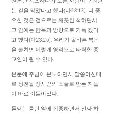
전통만 강조하다가 모든 사람이 구원받
는 길을 막았다고 했다(마23:13). 더 중
요한 것은 겉으로는 깨끗한 척하면서
그 안에는 탐욕과 방탕으로 가득 찼다
고 했다(마23:25). 우리가 올바른 복음
을 놓치면 이렇게 영적으로 타락한 종
교인이 될 수 있다.
본문에 주님이 분노하면서 말씀하신대
로 성전을 장사꾼의 소굴로 만든 자들
이 바로 이들이었다.
둘째는 틀린 일에 집중하면서 진짜 하