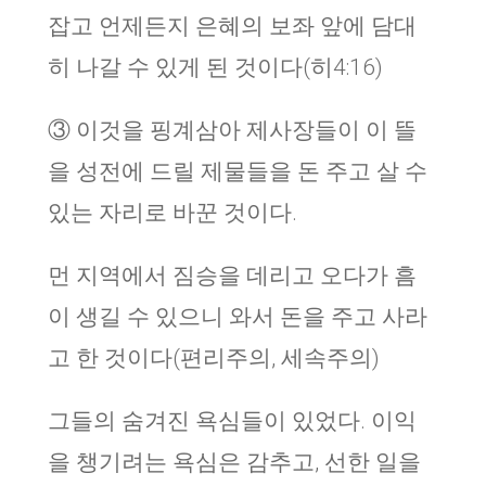
잡고 언제든지 은혜의 보좌 앞에 담대
히 나갈 수 있게 된 것이다(히4:16)
③ 이것을 핑계삼아 제사장들이 이 뜰
을 성전에 드릴 제물들을 돈 주고 살 수
있는 자리로 바꾼 것이다.
먼 지역에서 짐승을 데리고 오다가 흠
이 생길 수 있으니 와서 돈을 주고 사라
고 한 것이다(편리주의, 세속주의)
그들의 숨겨진 욕심들이 있었다. 이익
을 챙기려는 욕심은 감추고, 선한 일을