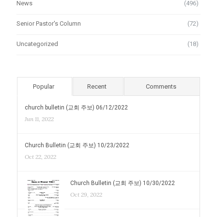
News
(496)
Senior Pastor's Column
(72)
Uncategorized
(18)
Popular
Recent
Comments
church bulletin (교회 주보) 06/12/2022
Jun 11, 2022
Church Bulletin (교회 주보) 10/23/2022
Oct 22, 2022
Church Bulletin (교회 주보) 10/30/2022
Oct 29, 2022