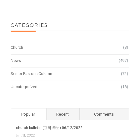
CATEGORIES
Church
(8)
News
(497)
Senior Pastor's Column
(72)
Uncategorized
(18)
Popular
Recent
Comments
church bulletin (교회 주보) 06/12/2022
Jun 11, 2022