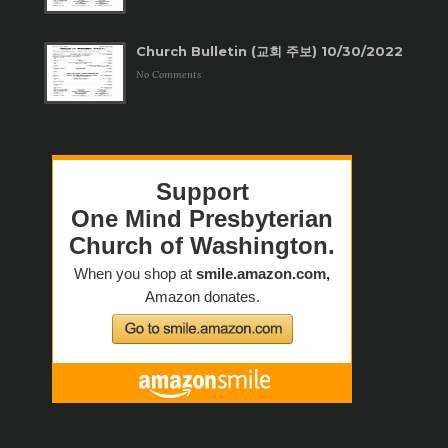
Church Bulletin (교회 주보) 10/30/2022
No Comments