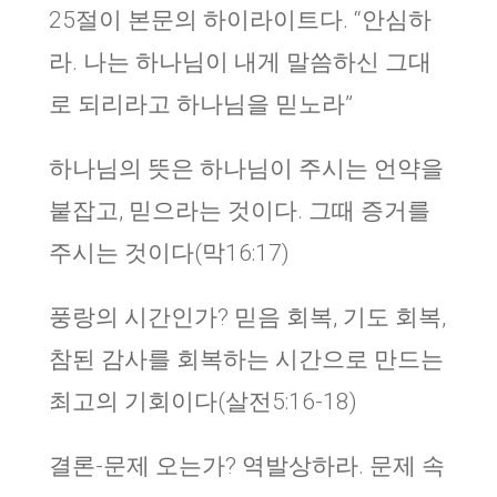
25절이 본문의 하이라이트다. “안심하
라. 나는 하나님이 내게 말씀하신 그대
로 되리라고 하나님을 믿노라”
하나님의 뜻은 하나님이 주시는 언약을
붙잡고, 믿으라는 것이다. 그때 증거를
주시는 것이다(막16:17)
풍랑의 시간인가? 믿음 회복, 기도 회복,
참된 감사를 회복하는 시간으로 만드는
최고의 기회이다(살전5:16-18)
결론-문제 오는가? 역발상하라. 문제 속