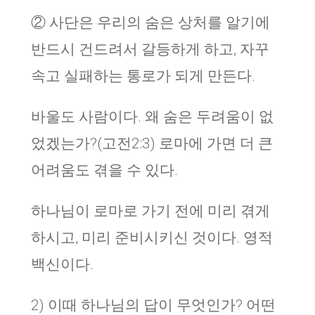
② 사단은 우리의 숨은 상처를 알기에
반드시 건드려서 갈등하게 하고, 자꾸
속고 실패하는 통로가 되게 만든다.
바울도 사람이다. 왜 숨은 두려움이 없
었겠는가?(고전2:3) 로마에 가면 더 큰
어려움도 겪을 수 있다.
하나님이 로마로 가기 전에 미리 겪게
하시고, 미리 준비시키신 것이다. 영적
백신이다.
2) 이때 하나님의 답이 무엇인가? 어떤