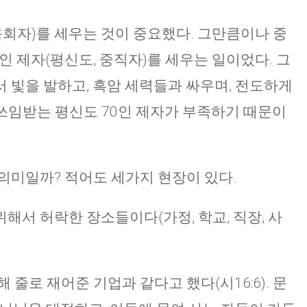
목회자)를 세우는 것이 중요했다. 그만큼이나 중
인 제자(평신도, 중직자)를 세우는 일이었다. 그
 빛을 발하고, 흑암 세력들과 싸우며, 전도하게
 쓰임받는 평신도 70인 제자가 부족하기 때문이
의미일까? 적어도 세가지 현장이 있다.
해서 허락한 장소들이다(가정, 학교, 직장, 사
 줄로 재어준 기업과 같다고 했다(시16:6). 문