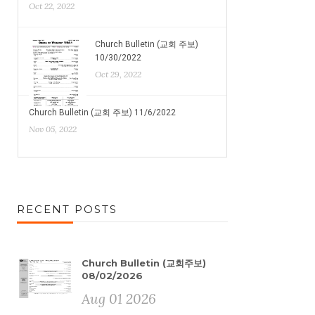
Oct 22, 2022
Church Bulletin (교회 주보)
10/30/2022
Oct 29, 2022
Church Bulletin (교회 주보) 11/6/2022
Nov 05, 2022
RECENT POSTS
Church Bulletin (교회주보)
08/02/2026
Aug 01 2026