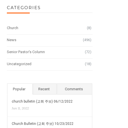
CATEGORIES
Church
(8)
News
(496)
Senior Pastor's Column
(72)
Uncategorized
(18)
Popular
Recent
Comments
church bulletin (교회 주보) 06/12/2022
Jun 11, 2022
Church Bulletin (교회 주보) 10/23/2022