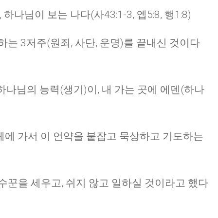
나님이 보는 나다(사43:1-3, 엡5:8, 행1:8)
는 3저주(원죄, 사단, 운명)를 끝내신 것이다
 하나님의 능력(생기)이, 내 가는 곳에 에덴(하나
 사업체에 가서 이 언약을 붙잡고 묵상하고 기도하는
수꾼을 세우고, 쉬지 않고 일하실 것이라고 했다