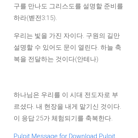
구를 만나도 그리스도를 설명할 준비를
하라(벧전3:15).
우리는 빛을 가진 자이다. 구원의 길만
설명할 수 있어도 문이 열린다. 하늘 축
복을 전달하는 것이다(안테나)
하나님은 우리를 이 시대 전도자로 부
르셨다. 내 현장을 내게 맡기신 것이다.
이 응답 25가 체험되기를 축복한다.
Pulpit Message for Download
Pulpit