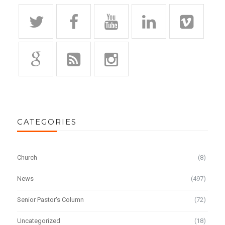
CATEGORIES
Church
(8)
News
(497)
Senior Pastor's Column
(72)
Uncategorized
(18)