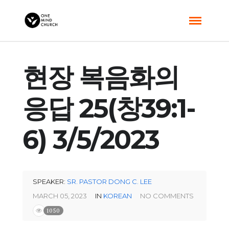
현장 복음화의
응답 25(창39:1-
6) 3/5/2023
SPEAKER:
SR. PASTOR DONG C. LEE
MARCH 05, 2023
IN
KOREAN
NO COMMENTS
1050