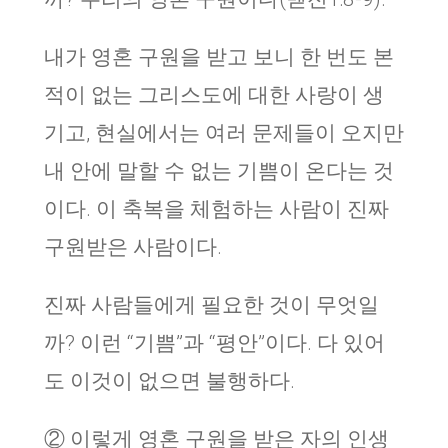
내가 영혼 구원을 받고 보니 한 번도 본
적이 없는 그리스도에 대한 사랑이 생
기고, 현실에서는 여러 문제들이 오지만
내 안에 말할 수 없는 기쁨이 온다는 것
이다. 이 축복을 체험하는 사람이 진짜
구원받은 사람이다.
진짜 사람들에게 필요한 것이 무엇일
까? 이런 “기쁨”과 “평안”이다. 다 있어
도 이것이 없으면 불행하다.
② 이렇게 영혼 구원을 받은 자의 인생