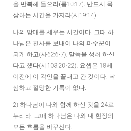
을 반복해 들으라(롬10:17). 반드시 묵
상하는 시간을 가지라(시19:14)
나의 망대를 세우는 시간이다. 그때 하
나님은 천사를 보내어 나의 파수꾼이
되게 하고(사62:6-7), 말씀을 성취 하신
다고 했다(시103:20-22). 요셉은 18세
이전에 이 각인을 끝내고 간 것이다. 낙
심하고 절망한 기록이 없다.
2) 하나님이 나와 함께 하신 것을 24로
누리라. 그때 하나님은 나와 내 현장의
모든 흐름을 바꾸신다.