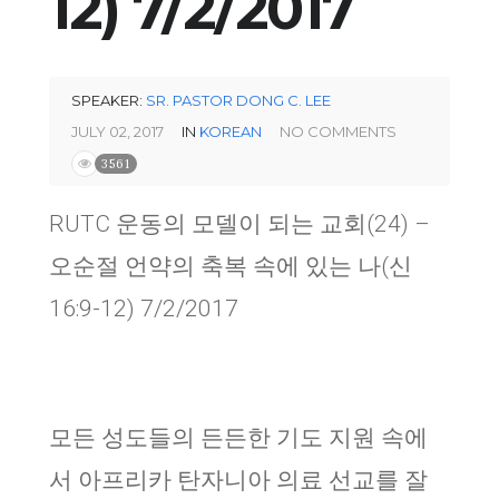
12) 7/2/2017
SPEAKER:
SR. PASTOR DONG C. LEE
JULY 02, 2017
IN
KOREAN
NO COMMENTS
3561
RUTC
운동의 모델이 되는 교회
(24) –
오순절 언약의 축복 속에 있는 나
(
신
16:9-12) 7/2/2017
모든 성도들의 든든한 기도 지원 속에
서 아프리카 탄자니아 의료 선교를 잘