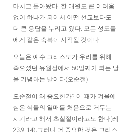
마치고 돌아왔다. 한 대원도 큰 어려움
없이 하나가 되어서 어떤 선교보다도
더 큰 응답을 누리고 왔다. 모든 성도들
에게 같은 축복이 시작될 것이다.
오늘은 예수 그리스도가 우리를 위해
죽으셨던 유월절에서 50일째가 되는 날
을 기념하는 날이다(오순절).
오순절이 왜 중요한가? 이 때가 겨울에
심은 식물의 열매를 처음으로 거두는
시기라고 해서 초실절이라고도 한다(레
23:9-14).그러나 더 중요한 것은 그리스