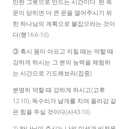
만한 그릇으로 만드는 시간이다. 한 쪽
문이 닫히면 더 큰 문을 열어주시기 위
한 하나님의 계획으로 붙잡으라는 것이
다(행16:6-10).
③ 혹시 몸이 아프고 지칠 때는 약할 때
강하게 하시는 그 분의 능력을 체험하
는 시간으로 기도해보라(집중)
분명히 약할 때 강하게 하시고(고후
12:10), 독수리가 날개를 치며 올라감 같
은 힘을 주실 것이다(사43:10).
2) 하나님이 주시는 나의 미션과 비전을