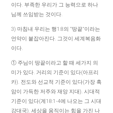
이다. 부족한 우리가 그 능력으로 하나
님께 쓰임받는 것이다.
3) 마침내 우리는 행1:8의 “땅끝”이라는
언약이 붙잡아진다. 그것이 세계복음화
이다.
① 주님이 땅끝이라고 할 때 세가지 의
미가 있다. 거리의 기준이 있다(아프리
카). 전도와 선교적 기준이 있다(가장 흑
암이 가득한 저주와 재앙 지대). 시대적
기준이 있다(계18:1-4에 나오는 그 시대
강대국). 세상을 움직이는 힘을 가진 나