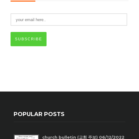
SUBSCRIBE
POPULAR POSTS
church bulletin (교회 주보) 06/12/2022