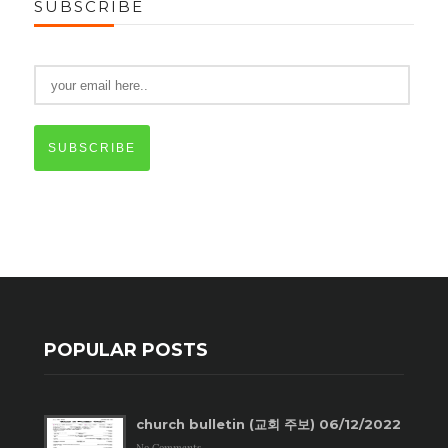
SUBSCRIBE
SUBSCRIBE
POPULAR POSTS
church bulletin (교회 주보) 06/12/2022
No Comments