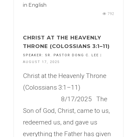
in
English
792
CHRIST AT THE HEAVENLY
THRONE (COLOSSIANS 3:1–11)
SPEAKER:
SR. PASTOR DONG C. LEE
|
AUGUST 17, 2025
Christ at the Heavenly Throne
(Colossians 3:1–11)
8/17/2025 The
Son of God, Christ, came to us,
redeemed us, and gave us
everything the Father has given