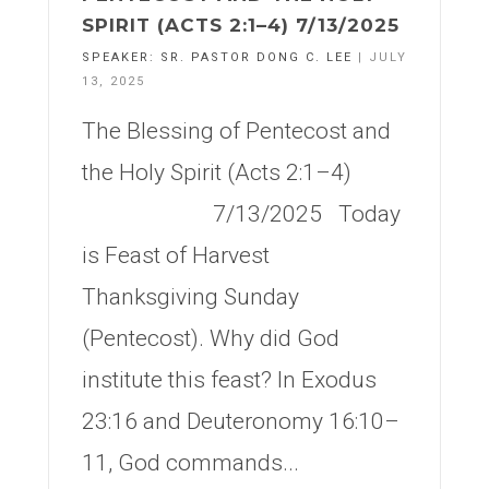
SPIRIT (ACTS 2:1–4) 7/13/2025
SPEAKER:
SR. PASTOR DONG C. LEE
| JULY
13, 2025
The Blessing of Pentecost and
the Holy Spirit (Acts 2:1–4)
7/13/2025 Today
is Feast of Harvest
Thanksgiving Sunday
(Pentecost). Why did God
institute this feast? In Exodus
23:16 and Deuteronomy 16:10–
11, God commands...