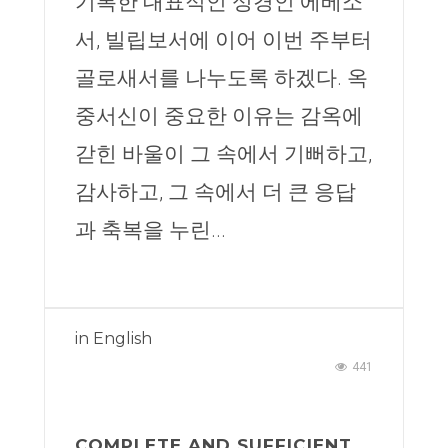
기록한 대표적인 성경인 에베소
서, 빌립보서에 이어 이번 주부터
골로새서를 나누도록 하겠다. 옥
중서신이 중요한 이유는 감옥에
갇힌 바울이 그 속에서 기뻐하고,
감사하고, 그 속에서 더 큰 응답
과 축복을 누린...
in
English
441
COMPLETE AND SUFFICIENT