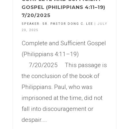
GOSPEL (PHILIPPIANS 4:11–19)
7/20/2025
SPEAKER:
SR. PASTOR DONG C. LEE
| JULY
20, 2025
Complete and Sufficient Gospel
(Philippians 4:11–19)
7/20/2025 This passage is
the conclusion of the book of
Philippians. Paul, who was
imprisoned at the time, did not
fall into discouragement or
despair....