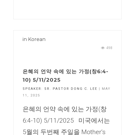
in
Korean
498
은혜의 언약 속에 있는 가정(창6:4-
10) 5/11/2025
SPEAKER:
SR. PASTOR DONG C. LEE
| MAY
11, 2025
은혜의 언약 속에 있는 가정(창
6:4-10) 5/11/2025 미국에서는
5월의 두번째 주일을 Mother’s