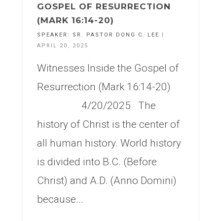
GOSPEL OF RESURRECTION
(MARK 16:14-20)
SPEAKER:
SR. PASTOR DONG C. LEE
|
APRIL 20, 2025
Witnesses Inside the Gospel of
Resurrection (Mark 16:14-20)
4/20/2025 The
history of Christ is the center of
all human history. World history
is divided into B.C. (Before
Christ) and A.D. (Anno Domini)
because...