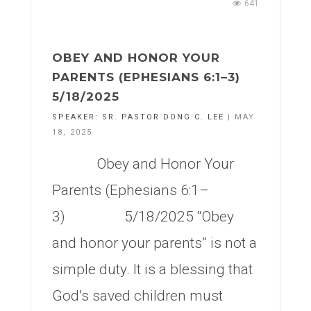
641
OBEY AND HONOR YOUR
PARENTS (EPHESIANS 6:1–3)
5/18/2025
SPEAKER:
SR. PASTOR DONG C. LEE
| MAY
18, 2025
Obey and Honor Your
Parents (Ephesians 6:1–
3) 5/18/2025 “Obey
and honor your parents” is not a
simple duty. It is a blessing that
God’s saved children must