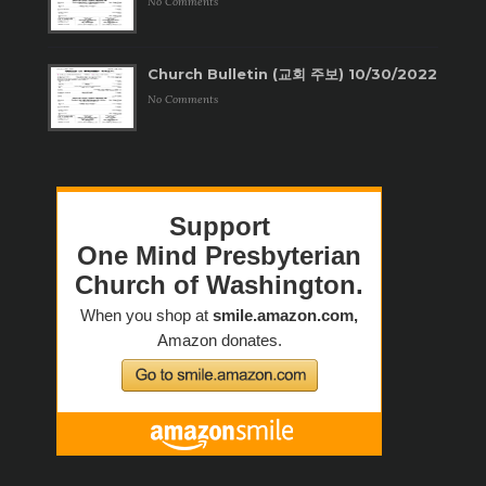
No Comments
Church Bulletin (교회 주보) 10/30/2022
No Comments