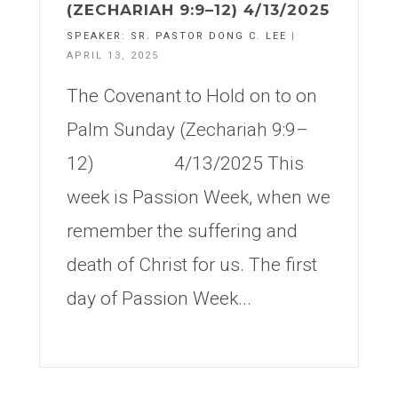
(ZECHARIAH 9:9–12) 4/13/2025
SPEAKER:
SR. PASTOR DONG C. LEE
|
APRIL 13, 2025
The Covenant to Hold on to on
Palm Sunday (Zechariah 9:9–
12) 4/13/2025 This
week is Passion Week, when we
remember the suffering and
death of Christ for us. The first
day of Passion Week...