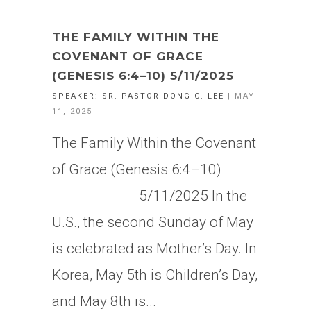
THE FAMILY WITHIN THE
COVENANT OF GRACE
(GENESIS 6:4–10) 5/11/2025
SPEAKER:
SR. PASTOR DONG C. LEE
| MAY
11, 2025
The Family Within the Covenant
of Grace (Genesis 6:4–10)
5/11/2025 In the
U.S., the second Sunday of May
is celebrated as Mother’s Day. In
Korea, May 5th is Children’s Day,
and May 8th is...