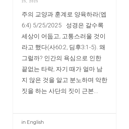
25, 2025
주의 교양과 훈계로 양육하라(엡
6:4) 5/25/2025 성경은 갈수록
세상이 어둡고, 고통스러울 것이
라고 했다(사60:2, 딤후3:1-5). 왜
그럴까? 인간의 욕심으로 인한
끝없는 타락, 자기 때가 얼마 남
지 않은 것을 알고 분노하며 악한
짓을 하는 사단의 짓이 근본...
in
English