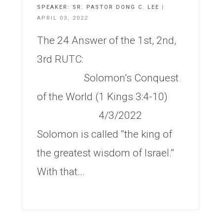
SPEAKER:
SR. PASTOR DONG C. LEE
|
APRIL 03, 2022
The 24 Answer of the 1st, 2nd,
3rd RUTC:
Solomon’s Conquest
of the World (1 Kings 3:4-10)
4/3/2022
Solomon is called “the king of
the greatest wisdom of Israel.”
With that...