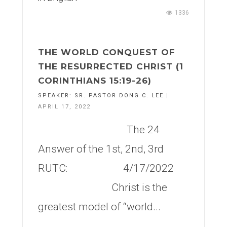
1336
THE WORLD CONQUEST OF
THE RESURRECTED CHRIST (1
CORINTHIANS 15:19-26)
SPEAKER:
SR. PASTOR DONG C. LEE
|
APRIL 17, 2022
The 24
Answer of the 1st, 2nd, 3rd
RUTC: 4/17/2022
Christ is the
greatest model of “world...