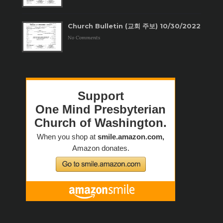
Church Bulletin (교회 주보) 10/30/2022
No Comments