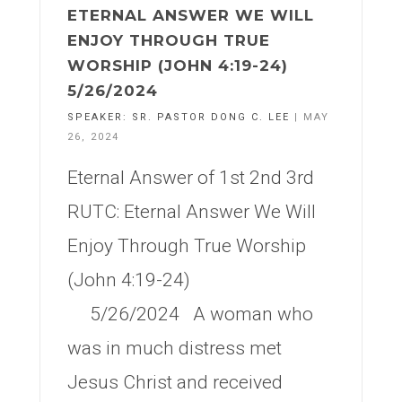
ETERNAL ANSWER WE WILL
ENJOY THROUGH TRUE
WORSHIP (JOHN 4:19-24)
5/26/2024
SPEAKER:
SR. PASTOR DONG C. LEE
| MAY
26, 2024
Eternal Answer of 1st 2nd 3rd
RUTC: Eternal Answer We Will
Enjoy Through True Worship
(John 4:19-24)
5/26/2024 A woman who
was in much distress met
Jesus Christ and received