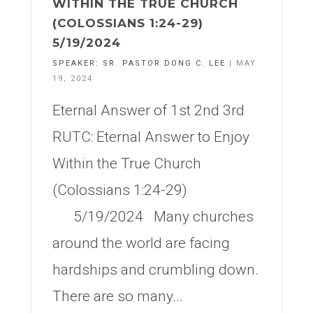
WITHIN THE TRUE CHURCH
(COLOSSIANS 1:24-29)
5/19/2024
SPEAKER:
SR. PASTOR DONG C. LEE
| MAY
19, 2024
Eternal Answer of 1st 2nd 3rd
RUTC: Eternal Answer to Enjoy
Within the True Church
(Colossians 1:24-29)
5/19/2024 Many churches
around the world are facing
hardships and crumbling down.
There are so many...