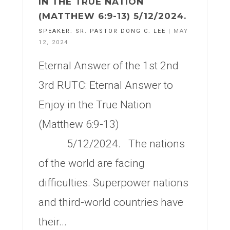
IN THE TRUE NATION
(MATTHEW 6:9-13) 5/12/2024.
SPEAKER:
SR. PASTOR DONG C. LEE
| MAY
12, 2024
Eternal Answer of the 1st 2nd
3rd RUTC: Eternal Answer to
Enjoy in the True Nation
(Matthew 6:9-13)
5/12/2024. The nations
of the world are facing
difficulties. Superpower nations
and third-world countries have
their...