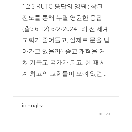
1,2,3 RUTC 응답의 영원 : 참된
전도를 통해 누릴 영원한 응답
(출3:6-12) 6/2/2024 왜 전 세계
교회가 줄어들고, 실제로 문을 닫
아가고 있을까? 종교 개혁을 거
쳐 기독교 국가가 되고, 한 때 세
계 최고의 교회들이 모여 있던...
in
English
920