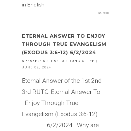
in
English
930
ETERNAL ANSWER TO ENJOY
THROUGH TRUE EVANGELISM
(EXODUS 3:6-12) 6/2/2024
SPEAKER:
SR. PASTOR DONG C. LEE
|
JUNE 02, 2024
Eternal Answer of the 1st 2nd
3rd RUTC: Eternal Answer To
Enjoy Through True
Evangelism (Exodus 3:6-12)
6/2/2024 Why are