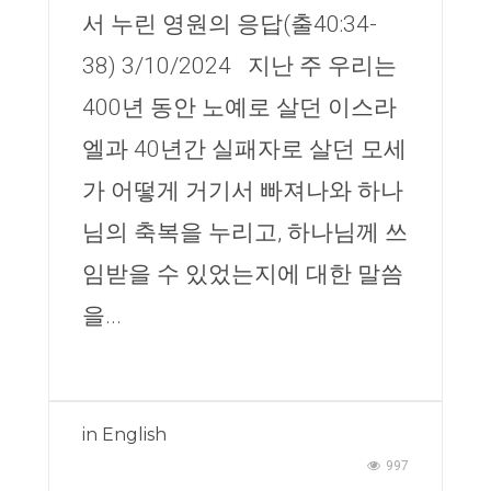
서 누린 영원의 응답(출40:34-
38) 3/10/2024 지난 주 우리는
400년 동안 노예로 살던 이스라
엘과 40년간 실패자로 살던 모세
가 어떻게 거기서 빠져나와 하나
님의 축복을 누리고, 하나님께 쓰
임받을 수 있었는지에 대한 말씀
을...
in
English
997