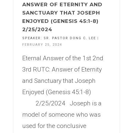
ANSWER OF ETERNITY AND
SANCTUARY THAT JOSEPH
ENJOYED (GENESIS 45:1-8)
2/25/2024
SPEAKER:
SR. PASTOR DONG C. LEE
|
FEBRUARY 25, 2024
Eternal Answer of the 1st 2nd
3rd RUTC: Answer of Eternity
and Sanctuary that Joseph
Enjoyed (Genesis 45:1-8)
2/25/2024 Joseph is a
model of someone who was
used for the conclusive