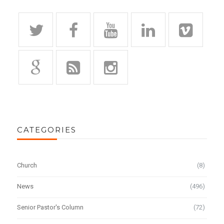
CATEGORIES
Church
(8)
News
(496)
Senior Pastor's Column
(72)