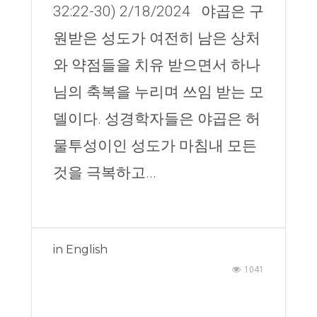
32:22-30) 2/18/2024 야곱은 구
원받은 성도가 여전히 남은 상처
와 약점들을 치유 받으면서 하나
님의 축복을 누리며 쓰임 받는 모
델이다. 성경학자들은 야곱은 허
물투성이인 성도가 마침내 모든
것을 극복하고...
in
English
1041