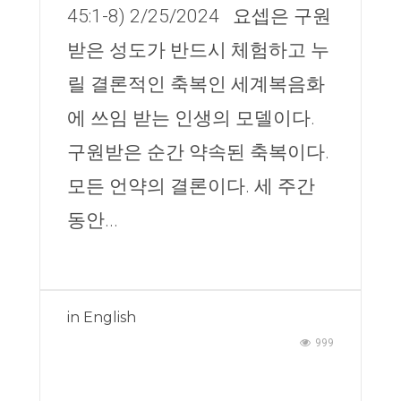
45:1-8) 2/25/2024 요셉은 구원
받은 성도가 반드시 체험하고 누
릴 결론적인 축복인 세계복음화
에 쓰임 받는 인생의 모델이다.
구원받은 순간 약속된 축복이다.
모든 언약의 결론이다. 세 주간
동안...
in
English
999