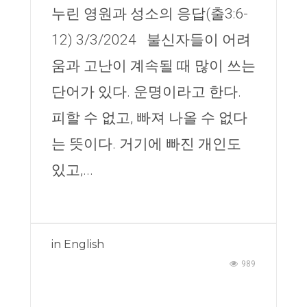
누린 영원과 성소의 응답(출3:6-
12) 3/3/2024 불신자들이 어려
움과 고난이 계속될 때 많이 쓰는
단어가 있다. 운명이라고 한다.
피할 수 없고, 빠져 나올 수 없다
는 뜻이다. 거기에 빠진 개인도
있고,...
in
English
989