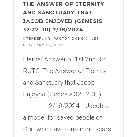
THE ANSWER OF ETERNITY
AND SANCTUARY THAT
JACOB ENJOYED (GENESIS
32:22-30) 2/18/2024
SPEAKER:
SR. PASTOR DONG C. LEE
|
FEBRUARY 18, 2024
Eternal Answer of 1st 2nd 3rd
RUTC: The Answer of Eternity
and Sanctuary that Jacob
Enjoyed (Genesis 32:22-30)
2/18/2024. Jacob is
a model for saved people of
God who have remaining scars