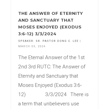
THE ANSWER OF ETERNITY
AND SANCTUARY THAT
MOSES ENJOYED (EXODUS
3:6-12) 3/3/2024
SPEAKER:
SR. PASTOR DONG C. LEE
|
MARCH 03, 2024
The Eternal Answer of the 1st
2nd 3rd RUTC: The Answer of
Eternity and Sanctuary that
Moses Enjoyed (Exodus 3:6-
12) 3/3/2024 There is
a term that unbelievers use