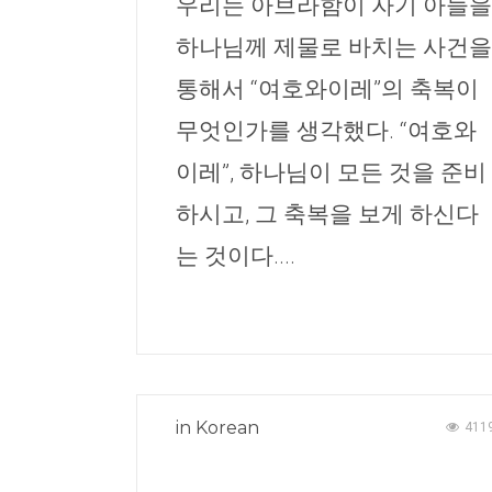
우리는 아브라함이 자기 아들을
하나님께 제물로 바치는 사건을
통해서 “여호와이레”의 축복이
무엇인가를 생각했다. “여호와
이레”, 하나님이 모든 것을 준비
하시고, 그 축복을 보게 하신다
는 것이다....
in
Korean
411