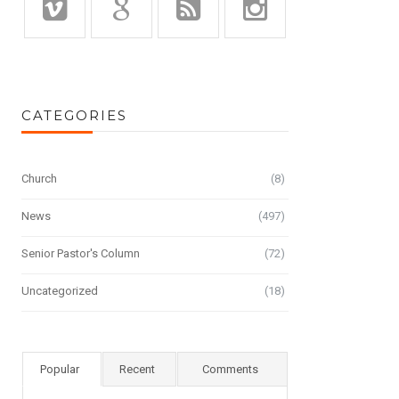
CATEGORIES
Church
(8)
News
(497)
Senior Pastor's Column
(72)
Uncategorized
(18)
Popular
Recent
Comments