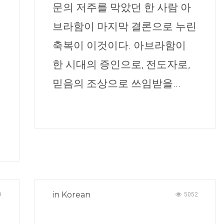
문의 저주를 막았던 한 사람 아
브라함이 마지막 결론으로 누린
축복이 이것이다. 아브라함이
한 시대의 증인으로, 전도자로,
믿음의 조상으로 쓰임받을...
in
Korean
9
5052