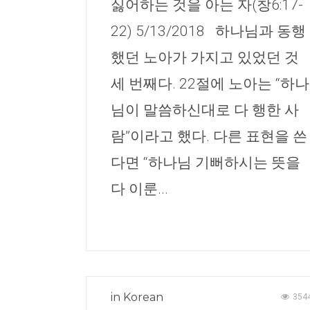
싫어하는 것을 아는 자(창6:17-
22) 5/13/2018 하나님과 동행
했던 노아가 가지고 있었던 것
세 번째다. 22절에 노아는 “하나
님이 말씀하신대로 다 행한 사
람”이라고 했다. 다른 표현을 쓴
다면 “하나님 기뻐하시는 뜻을
다 이룬...
in
Korean
354