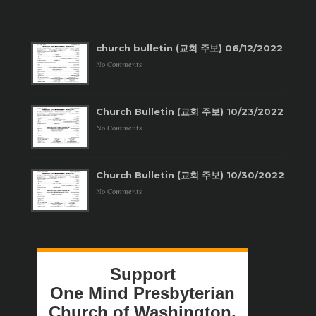
church bulletin (교회 주보) 06/12/2022
No Comments
Church Bulletin (교회 주보) 10/23/2022
No Comments
Church Bulletin (교회 주보) 10/30/2022
No Comments