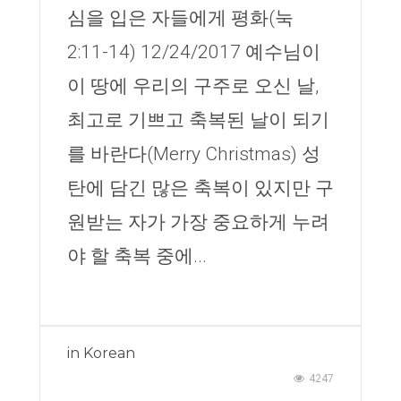
심을 입은 자들에게 평화(눅
2:11-14) 12/24/2017 예수님이
이 땅에 우리의 구주로 오신 날,
최고로 기쁘고 축복된 날이 되기
를 바란다(Merry Christmas) 성
탄에 담긴 많은 축복이 있지만 구
원받는 자가 가장 중요하게 누려
야 할 축복 중에...
in
Korean
4247