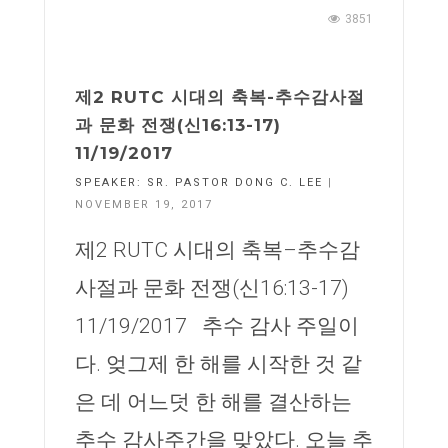
3851
제2 RUTC 시대의 축복-추수감사절
과 문화 전쟁(신16:13-17)
11/19/2017
SPEAKER:
SR. PASTOR DONG C. LEE
|
NOVEMBER 19, 2017
제2 RUTC 시대의 축복–추수감
사절과 문화 전쟁(신16:13-17)
11/19/2017 추수 감사 주일이
다. 엊그제 한 해를 시작한 것 같
은 데 어느덧 한 해를 결산하는
추수 감사주간을 맞았다. 오늘 추