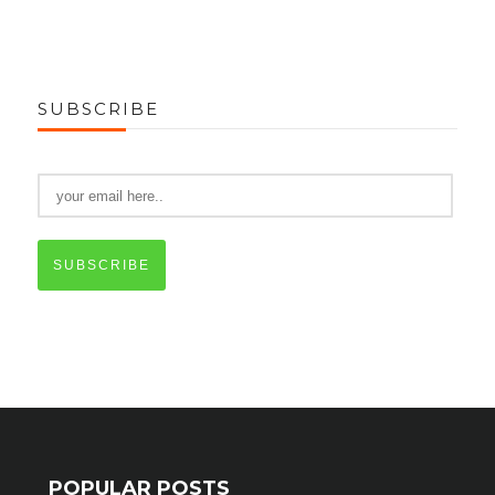
SUBSCRIBE
SUBSCRIBE
POPULAR POSTS