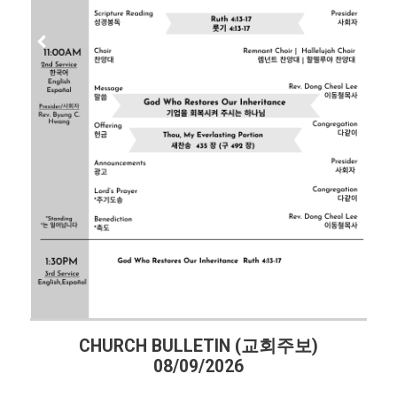
CHURCH BULLETIN (교회주보)
08/09/2026