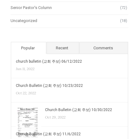
Senior Pastor's Column
(72)
Uncategorized
(18)
Popular
Recent
Comments
church bulletin (교회 주보) 06/12/2022
Jun 11, 2022
Church Bulletin (교회 주보) 10/23/2022
Oct 22, 2022
Church Bulletin (교회 주보) 10/30/2022
Oct 29, 2022
Church Bulletin (교회 주보) 11/6/2022