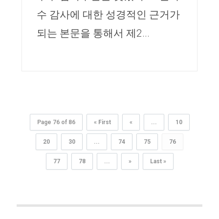
수 감사에 대한 성경적인 근거가
되는 본문을 통해서 제2...
Page 76 of 86
« First
«
...
10
20
30
...
74
75
76
77
78
...
»
Last »