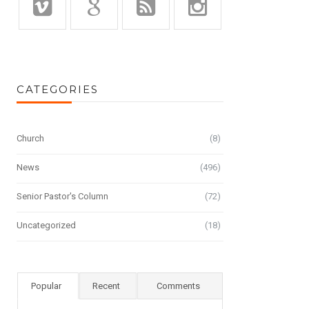
CATEGORIES
Church
(8)
News
(496)
Senior Pastor's Column
(72)
Uncategorized
(18)
Popular
Recent
Comments