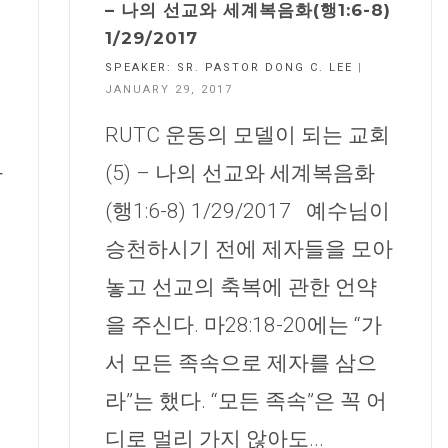
– 나의 선교와 세계복음화(행1:6-8)
1/29/2017
SPEAKER:
SR. PASTOR DONG C. LEE
|
JANUARY 29, 2017
RUTC 운동의 모델이 되는 교회
화
(5) – 나의 선교와 세계복음화
(행1:6-8) 1/29/2017 예수님이
승천하시기 전에 제자들을 모아
놓고 선교의 축복에 관한 언약
을 주신다. 마28:18-20에는 “가
서 모든 족속으로 제자를 삼으
라”는 했다. “모든 족속”은 꼭 어
디로 멀리 가지 않아도...