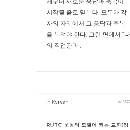
제부터 새로운 응답과 축복이
시작될 줄로 믿는다. 모두가 각
자의 자리에서 그 응답과 축복
을 누려야 한다. 그런 면에서 “
의 직업관과...
in
Korean
357
RUTC 운동의 모델이 되는 교회(6)