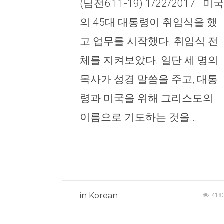
(딤전6:11-19) 1/22/2017 미국
의 45대 대통령이 취임식을 했
고 업무를 시작했다. 취임식 전
체를 지켜보았다. 일단 세 명의
목사가 성경 말씀을 주고, 대통
령과 미국을 위해 그리스도의
이름으로 기도하는 것을...
in
Korean
418