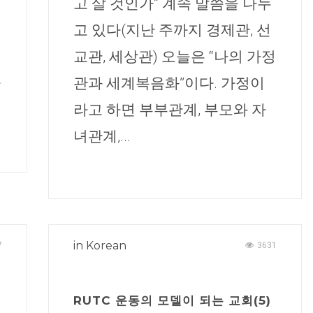
고 살 것인가” 계속 말씀을 나누
고 있다(지난 주까지 경제관, 선
교관, 세상관) 오늘은 “나의 가정
나
관과 세계복음화”이다. 가정이
라고 하면 부부관계, 부모와 자
녀관계,...
in
Korean
7
3631
RUTC 운동의 모델이 되는 교회(5)