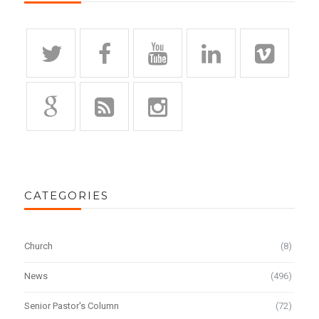
CATEGORIES
Church
(8)
News
(496)
Senior Pastor's Column
(72)