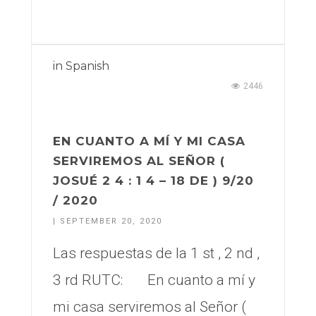
in
Spanish
2446
EN CUANTO A MÍ Y MI CASA
SERVIREMOS AL SEÑOR (
JOSUÉ 2 4 : 1 4 – 18 DE ) 9/20
/ 2020
| SEPTEMBER 20, 2020
Las respuestas de la 1 st , 2 nd ,
3 rd RUTC: En cuanto a mí y
mi casa serviremos al Señor (