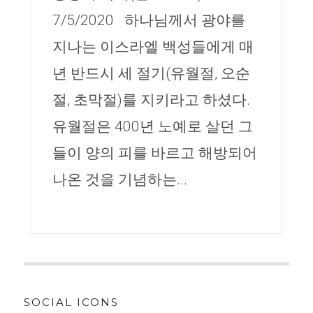
7/5/2020 하나님께서 광야를
지나는 이스라엘 백성들에게 매
년 반드시 세 절기(유월절, 오순
절, 초막절)를 지키라고 하셨다.
유월절은 400년 노예로 살던 그
들이 양의 피를 바르고 해방되어
나온 것을 기념하는...
SOCIAL ICONS