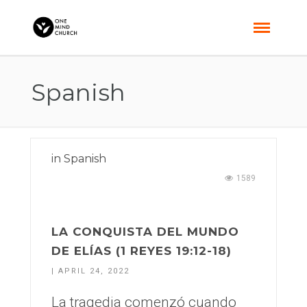
Spanish
in
Spanish
1589
LA CONQUISTA DEL MUNDO
DE ELÍAS (1 REYES 19:12-18)
| APRIL 24, 2022
La tragedia comenzó cuando