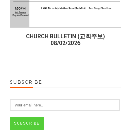
주보)
CHURCH BULLETIN (교회주보)
07/26/2026
SUBSCRIBE
SUBSCRIBE