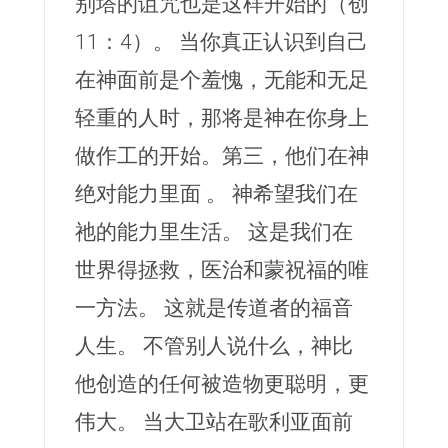
别塔的诅咒也是这样开始的（创
11：4）。 当你真正认识到自己
在神面前是个羞愧，无能和无足
轻重的人时，那将是神在你身上
做作工的开始。第三，他们在神
绝对能力里面 。 神希望我们在
祂的能力里生活。 这是我们在
世界得拯救，医治和蒙祝福的唯
一方法。 这就是传道者的福音
人生。 不管别人说什么，神比
他创造的任何被造物更聪明，更
伟大。 当大卫站在歌利亚面前