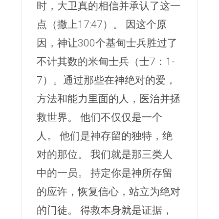
时，大卫真的相信并承认了这一
点（撒上17:47）。 因这个原
因，神让300个基甸士兵胜过了
不计其数的米甸士兵（士7：1-
7）。通过那些在神绝对的爱，
方法和能力里面的人，医治并拯
救世界。 他们不仅仅是一个
人。 他们是神存留的独特，绝
对的那位。 我们就是那三类人
中的一员。 持定你是神所存留
的应许，恢复信心，站立为绝对
的门徒。 得救本身就是证据，