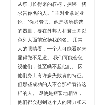
从祭司长得来的权柄，捆绑一切
求告你名的人。” 主对亚拿尼亚
说：“你只管去。他是我所拣选
的器皿，要在外邦人和君王并以
色列人面前宣扬我的名。 用常
人的眼睛看，一个人可能看起来
显得微不足道。 我们可能会忽
视他们，甚至瞧不起他们。 因
他们身上有许多失败者的特征。
但那些成功的人不会那样看待这
样的人。 即使是短暂地相遇，
他们都会想到这个人的潜力和未