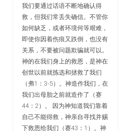
我们要通过话语不断地确认得
救，但我们常丢失确信。不管你
如何缺乏，或者环境何等艰难，
即使你因着伤痕又跌倒，也没有
关系，不要被问题欺骗就可以。
神的在我们身上的救恩，是神在
创世以前就拣选和拯救了我们
（弗1：3-5）。神造作我们，在
我们出母胎之前就造作了（赛
44：2）。 因为神知道我们靠着
自己不能得救，神亲自寻找并赐
下救恩给我们（赛43：1）。神