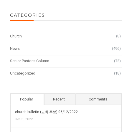
CATEGORIES
Church
(8)
News
(496)
Senior Pastor's Column
(72)
Uncategorized
(18)
Popular
Recent
Comments
church bulletin (교회 주보) 06/12/2022
Jun 11, 2022