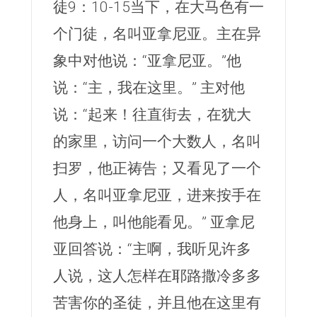
徒9：10-15当下，在大马色有一
个门徒，名叫亚拿尼亚。主在异
象中对他说：“亚拿尼亚。”他
说：“主，我在这里。” 主对他
说：“起来！往直街去，在犹大
的家里，访问一个大数人，名叫
扫罗，他正祷告；又看见了一个
人，名叫亚拿尼亚，进来按手在
他身上，叫他能看见。” 亚拿尼
亚回答说：“主啊，我听见许多
人说，这人怎样在耶路撒冷多多
苦害你的圣徒，并且他在这里有