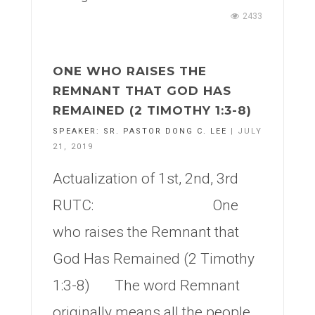
2433
ONE WHO RAISES THE
REMNANT THAT GOD HAS
REMAINED (2 TIMOTHY 1:3-8)
SPEAKER:
SR. PASTOR DONG C. LEE
| JULY
21, 2019
Actualization of 1st, 2nd, 3rd
RUTC: One
who raises the Remnant that
God Has Remained (2 Timothy
1:3-8) The word Remnant
originally means all the people