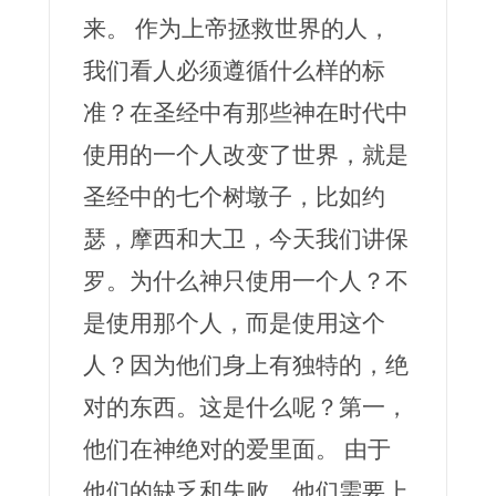
来。 作为上帝拯救世界的人，
我们看人必须遵循什么样的标
准？在圣经中有那些神在时代中
使用的一个人改变了世界，就是
圣经中的七个树墩子，比如约
瑟，摩西和大卫，今天我们讲保
罗。为什么神只使用一个人？不
是使用那个人，而是使用这个
人？因为他们身上有独特的，绝
对的东西。这是什么呢？第一，
他们在神绝对的爱里面。 由于
他们的缺乏和失败，他们需要上