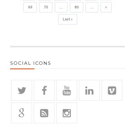
69
70
...
80
...
»
Last »
SOCIAL ICONS