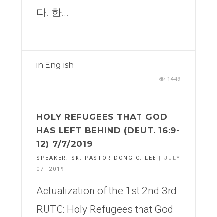
다. 한...
in
English
1449
HOLY REFUGEES THAT GOD
HAS LEFT BEHIND (DEUT. 16:9-
12) 7/7/2019
SPEAKER:
SR. PASTOR DONG C. LEE
| JULY
07, 2019
Actualization of the 1st 2nd 3rd
RUTC: Holy Refugees that God