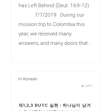
has Left Behind (Deut. 16:9-12)
7/7/2019 During our
mission trip to Colombia this
year, we received many
answers, and many doors that...
in
Korean
2976
제1,2,3 RUTC 실현 : 하나님이 남겨