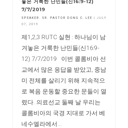
놓은 거룩한 난민들(신16:9-12)
7/7/2019
SPEAKER:
SR. PASTOR DONG C. LEE
| JULY
07, 2019
제1,2,3 RUTC 실현 : 하나님이 남
겨놓은 거룩한 난민들(신16:9-
12) 7/7/2019 이번 콜롬비아 선
교에서 많은 응답을 받았고, 중남
미 전체를 살리기 위해 지속적으
로 복음 운동할 중요한 문들이 열
렸다. 의료선교 둘째 날 우리는
콜롬비아의 국경 지대로 가서 베
네수엘라에서...