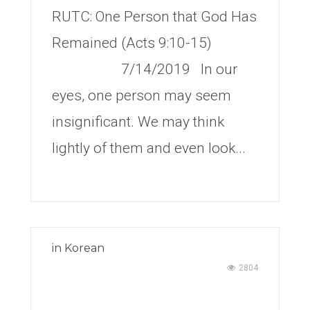
RUTC: One Person that God Has
Remained (Acts 9:10-15)
7/14/2019 In our
eyes, one person may seem
insignificant. We may think
lightly of them and even look...
in
Korean
2804