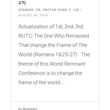
27)
SPEAKER:
SR. PASTOR DONG C. LEE
|
AUGUST 04, 2019
Actualization of 1st, 2nd, 3rd
RUTC: The One Who Remained
That change the Frame of The
World (Romans 16:25-27) The
theme of this World Remnant
Conference is to change the
frame of the world....
in
Korean