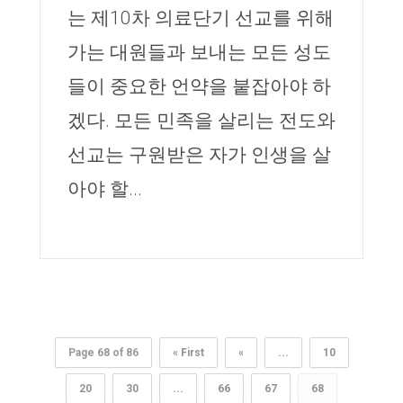
는 제10차 의료단기 선교를 위해
가는 대원들과 보내는 모든 성도
들이 중요한 언약을 붙잡아야 하
겠다. 모든 민족을 살리는 전도와
선교는 구원받은 자가 인생을 살
아야 할...
Page 68 of 86
« First
«
...
10
20
30
...
66
67
68