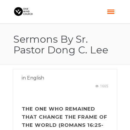
Sermons By Sr.
Pastor Dong C. Lee
in
English
1665
THE ONE WHO REMAINED
THAT CHANGE THE FRAME OF
THE WORLD (ROMANS 16:25-