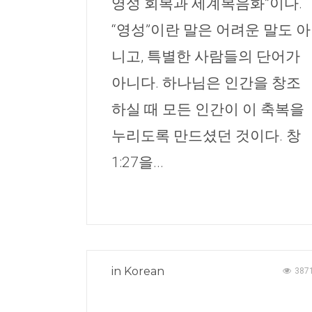
영성 회복과 세계복음화”이다.
“영성”이란 말은 어려운 말도 아
니고, 특별한 사람들의 단어가
아니다. 하나님은 인간을 창조
하실 때 모든 인간이 이 축복을
누리도록 만드셨던 것이다. 창
1:27을...
in
Korean
387