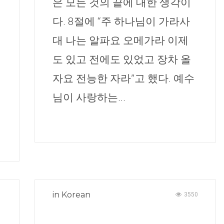
은 모든 것의 끝에 대한 생각이
다. 8절에 “주 하나님이 가라사
대 나는 알파요 오메가라 이제
도 있고 전에도 있었고 장차 올
자요 전능한 자라”고 했다. 예수
님이 사랑하는...
in
Korean
1
3550