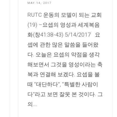
MAY 14, 2017
RUTC 운동의 모델이 되는 교회
(19) –요셉의 영성과 세계복음
화(창41:38-43) 5/14/2017 요
셉에 관한 많은 말씀을 들어왔
다. 오늘은 요셉의 약점을 생각
해보면서 그것을 영성이라는 축
복과 연결해 보겠다. 요셉을 볼
때 “대단하다”, “특별한 사람이
다”라고 보면 잘못 본 것이다. 그
의...