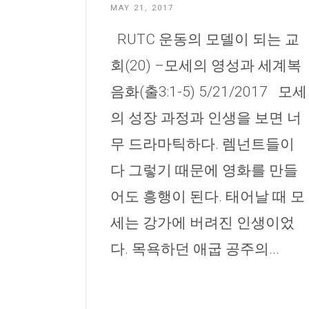
MAY 21, 2017
RUTC 운동의 모델이 되는 교
회(20) –모세의 영성과 세계복
음화(출3:1-5) 5/21/2017 모세
의 성장 과정과 인생을 보면 너
무 드라마틱하다. 렘넌트들이
다 그렇기 때문에 영화를 만들
어도 흥행이 된다. 태어날 때 모
세는 강가에 버려진 인생이었
다. 목욕하던 애굽 공주의...