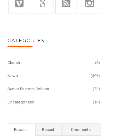
CATEGORIES
Church
(8)
News
(496)
Senior Pastor's Column
(72)
Uncategorized
(18)
Popular
Recent
Comments