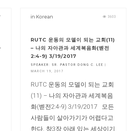
in
Korean
7
3603
RUTC 운동의 모델이 되는 교회(11)
마
– 나의 자아관과 세계복음화(벧전
2:4-9) 3/19/2017
SPEAKER:
SR. PASTOR DONG C. LEE
|
MARCH 19, 2017
RUTC 운동의 모델이 되는 교회
(11) – 나의 자아관과 세계복음
화(벧전2:4-9) 3/19/2017 모든
사람들이 살아가기가 어렵다고
한다. 창3장 아래 있는 세상이기