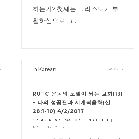
하는가? 첫째는 그리스도가 부
활하심으로 그...
CHURCH BULLETIN (교회주보
07/19/2026
in
Korean
6
3795
RUTC 운동의 모델이 되는 교회(13)
– 나의 성공관과 세계복음화(신
28:1-10) 4/2/2017
SPEAKER:
SR. PASTOR DONG C. LEE
|
APRIL 02, 2017