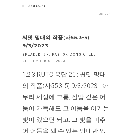
in
Korean
990
써밋 망대의 작품(사55:3-5)
9/3/2023
SPEAKER:
SR. PASTOR DONG C. LEE
|
SEPTEMBER 03, 2023
1,2,3 RUTC 응답 25 : 써밋 망대
의 작품(사55:3-5) 9/3/2023 아
무리 세상에 고통, 절망 같은 어
둠이 가득해도 그 어둠을 이기는
빛이 있으면 되고, 그 빛을 비추
어 어둠을 깰 수 있는 망대만 있