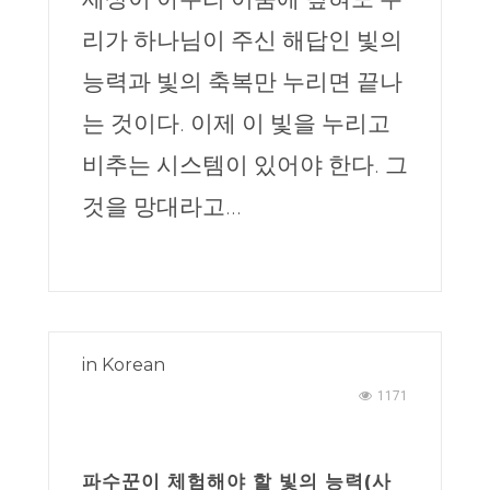
리가 하나님이 주신 해답인 빛의
능력과 빛의 축복만 누리면 끝나
는 것이다. 이제 이 빛을 누리고
비추는 시스템이 있어야 한다. 그
것을 망대라고...
in
Korean
1171
파수꾼이 체험해야 할 빛의 능력(사