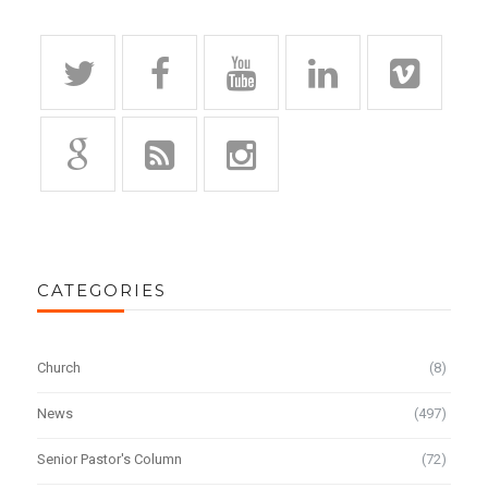
CATEGORIES
Church
(8)
News
(497)
Senior Pastor's Column
(72)