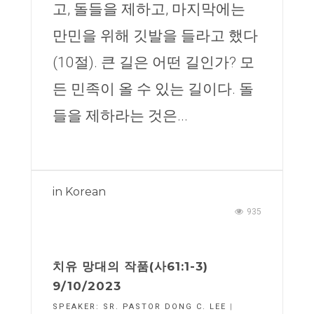
고, 돌들을 제하고, 마지막에는
만민을 위해 깃발을 들라고 했다
(10절). 큰 길은 어떤 길인가? 모
든 민족이 올 수 있는 길이다. 돌
들을 제하라는 것은...
in
Korean
935
치유 망대의 작품(사61:1-3)
9/10/2023
SPEAKER:
SR. PASTOR DONG C. LEE
|