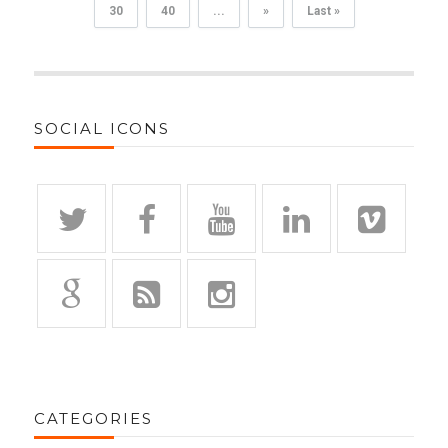
30
40
...
»
Last »
SOCIAL ICONS
CATEGORIES