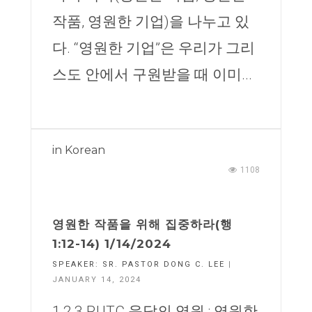
작품, 영원한 기업)을 나누고 있
다. “영원한 기업”은 우리가 그리
스도 안에서 구원받을 때 이미...
in
Korean
1108
영원한 작품을 위해 집중하라(행
1:12-14) 1/14/2024
SPEAKER:
SR. PASTOR DONG C. LEE
|
JANUARY 14, 2024
1,2,3 RUTC 응답의 영원 : 영원한