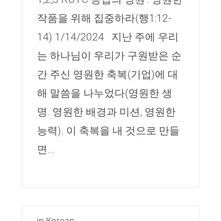
작품을 위해 집중하라(행1:12-
14) 1/14/2024 지난 주에 우리
는 하나님이 우리가 구원받은 순
간 주신 영원한 축복(기업)에 대
해 말씀을 나누었다(영원한 생
명. 영원한 배경과 미션, 영원한
능력). 이 축복을 내 것으로 만들
면...
in
Korean