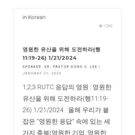
in
Korean
1260
영원한 유산을 위해 도전하라(행
11:19-26) 1/21/2024
SPEAKER:
SR. PASTOR DONG C. LEE
|
JANUARY 21, 2024
1,2,3 RUTC 응답의 영원 : 영원한
유산을 위해 도전하라(행11:19-
26) 1/21/2024 올해 우리가 붙
잡은 “영원한 응답” 속에 있는 세
가지 축복(영원한 기업, 영원한