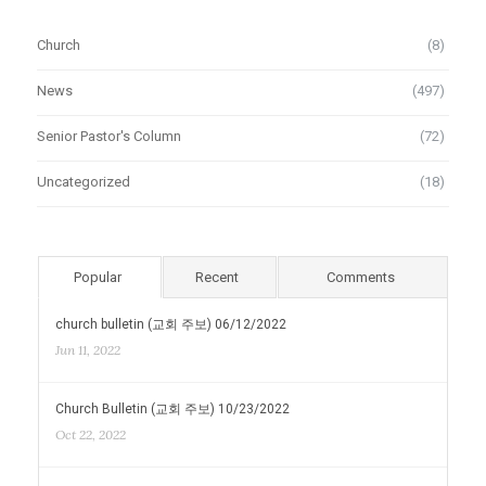
Church
(8)
News
(497)
Senior Pastor's Column
(72)
Uncategorized
(18)
Popular
Recent
Comments
church bulletin (교회 주보) 06/12/2022
Jun 11, 2022
Church Bulletin (교회 주보) 10/23/2022
Oct 22, 2022