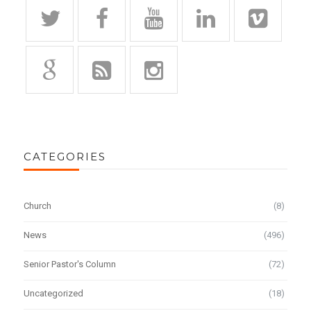
CATEGORIES
Church
(8)
News
(496)
Senior Pastor's Column
(72)
Uncategorized
(18)