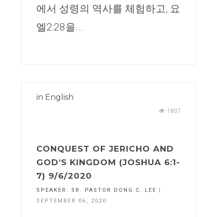
에서 성령의 역사를 체험하고, 요
엘2:28을...
in
English
1807
CONQUEST OF JERICHO AND
GOD’S KINGDOM (JOSHUA 6:1-
7) 9/6/2020
SPEAKER:
SR. PASTOR DONG C. LEE
|
SEPTEMBER 06, 2020