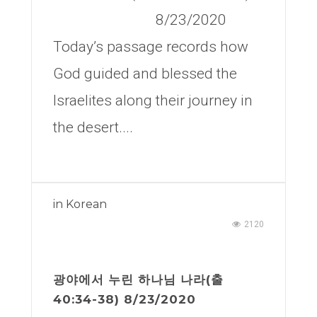
8/23/2020
Today’s passage records how
God guided and blessed the
Israelites along their journey in
the desert....
in
Korean
2120
광야에서 누린 하나님 나라(출
40:34-38) 8/23/2020