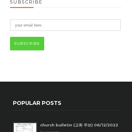
SUBSCRIBE
SUBSCRIBE
POPULAR POSTS
church bulletin (교회 주보) 06/12/2022
No Comments