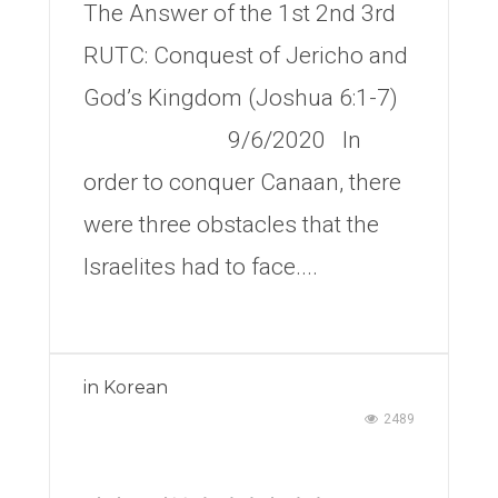
The Answer of the 1st 2nd 3rd
RUTC: Conquest of Jericho and
God’s Kingdom (Joshua 6:1-7)
9/6/2020 In
order to conquer Canaan, there
were three obstacles that the
Israelites had to face....
in
Korean
2489