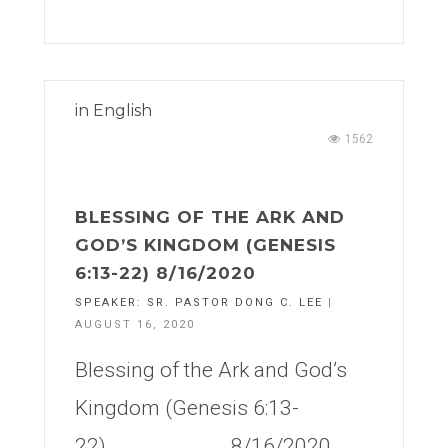
in
English
1562
BLESSING OF THE ARK AND
GOD’S KINGDOM (GENESIS
6:13-22) 8/16/2020
SPEAKER:
SR. PASTOR DONG C. LEE
|
AUGUST 16, 2020
Blessing of the Ark and God’s
Kingdom (Genesis 6:13-
22) 8/16/2020