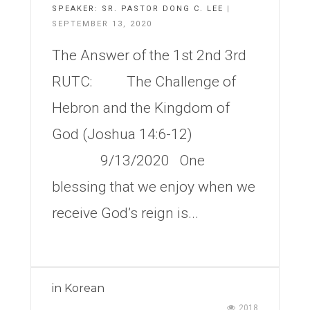
SPEAKER:
SR. PASTOR DONG C. LEE
|
SEPTEMBER 13, 2020
The Answer of the 1st 2nd 3rd
RUTC: The Challenge of
Hebron and the Kingdom of
God (Joshua 14:6-12)
9/13/2020 One
blessing that we enjoy when we
receive God’s reign is...
in
Korean
2018