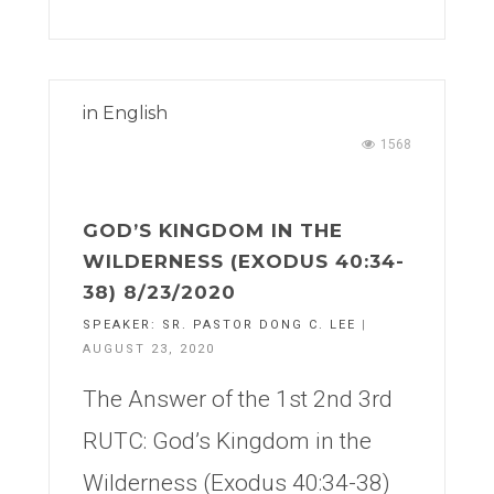
in
English
1568
GOD’S KINGDOM IN THE
WILDERNESS (EXODUS 40:34-
38) 8/23/2020
SPEAKER:
SR. PASTOR DONG C. LEE
|
AUGUST 23, 2020
The Answer of the 1st 2nd 3rd
RUTC: God’s Kingdom in the
Wilderness (Exodus 40:34-38)