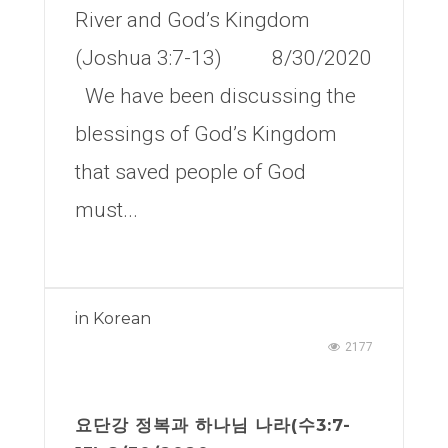
River and God’s Kingdom
(Joshua 3:7-13) 8/30/2020
We have been discussing the
blessings of God’s Kingdom
that saved people of God
must...
in
Korean
2177
요단강 정복과 하나님 나라(수3:7-